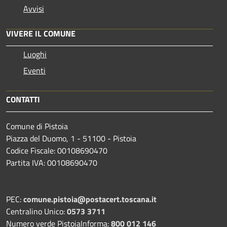
Avvisi
VIVERE IL COMUNE
Luoghi
Eventi
CONTATTI
Comune di Pistoia
Piazza del Duomo, 1 - 51100 - Pistoia
Codice Fiscale: 00108690470
Partita IVA: 00108690470
PEC:
comune.pistoia@postacert.toscana.it
Centralino Unico:
0573 3711
Numero verde PistoiaInforma:
800 012 146