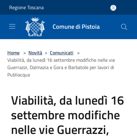
Salta al contenuto principale
Regione Toscana
Comune di Pistoia
Home
>
Novità
>
Comunicati
>
Viabilità, da lunedì 16 settembre modifiche nelle vie
Guerrazzi, Dalmazia e Gora e Barbatole per lavori di
Publiacqua
Viabilità, da lunedì 16
settembre modifiche
nelle vie Guerrazzi,