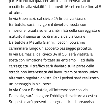
parte di Publiacqua. Pertanto sono previste alcune
modifiche alla viabilità da lunedì 16 settembre fino al 5
ottobre.
In via Guerrazzi, dal civico 24 fino a via Gora e
Barbatole, sarà in vigore il divieto di sosta con
rimozione forzata su entrambi i lati della carreggiata e
istituito il senso unico di marcia da via Gora e
Barbatole a Metello Gianni. I pedoni potranno
camminare lungo un apposito passaggio protetto.
In via Dalmazia, dal civico 34 al 56, sarà vietata la
sosta con rimozione forzata su entrambi i lati della
carreggiata. Il traffico sarà deviato sulla parte della
strada non interessata dai lavori tramite senso unico
alternato regolato a vista. Per i pedoni sarà realizzato
un passaggio in sicurezza.
In via Gora e Barbatole, all’intersezione con via
Dalmazia, sarà in vigore l’obbligo di svoltare a destra.
Sul posto sarà presente la segnaletica di preavviso.