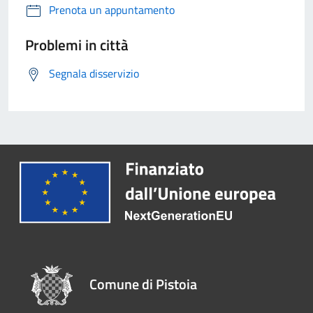
Prenota un appuntamento
Problemi in città
Segnala disservizio
Comune di Pistoia