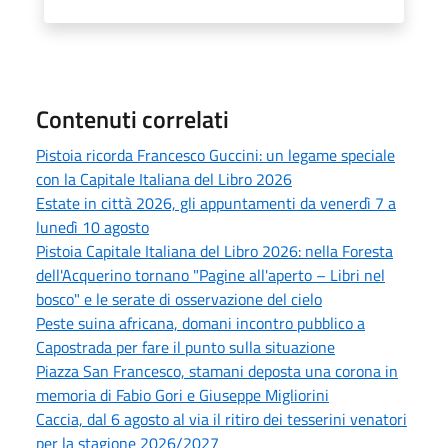
Contenuti correlati
Pistoia ricorda Francesco Guccini: un legame speciale
con la Capitale Italiana del Libro 2026
Estate in città 2026, gli appuntamenti da venerdì 7 a
lunedì 10 agosto
Pistoia Capitale Italiana del Libro 2026: nella Foresta
dell'Acquerino tornano "Pagine all'aperto – Libri nel
bosco" e le serate di osservazione del cielo
Peste suina africana, domani incontro pubblico a
Capostrada per fare il punto sulla situazione
Piazza San Francesco, stamani deposta una corona in
memoria di Fabio Gori e Giuseppe Migliorini
Caccia, dal 6 agosto al via il ritiro dei tesserini venatori
per la stagione 2026/2027