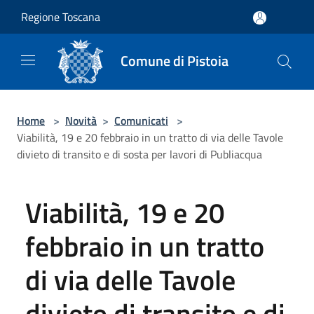
Salta al contenuto principale
Regione Toscana
Comune di Pistoia
Home
>
Novità
>
Comunicati
>
Viabilità, 19 e 20 febbraio in un tratto di via delle Tavole
divieto di transito e di sosta per lavori di Publiacqua
Viabilità, 19 e 20
febbraio in un tratto
di via delle Tavole
divieto di transito e di