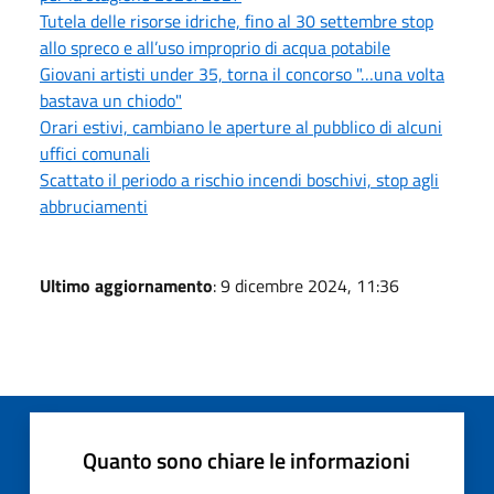
Tutela delle risorse idriche, fino al 30 settembre stop
allo spreco e all’uso improprio di acqua potabile
Giovani artisti under 35, torna il concorso "…una volta
bastava un chiodo"
Orari estivi, cambiano le aperture al pubblico di alcuni
uffici comunali
Scattato il periodo a rischio incendi boschivi, stop agli
abbruciamenti
Ultimo aggiornamento
: 9 dicembre 2024, 11:36
Quanto sono chiare le informazioni