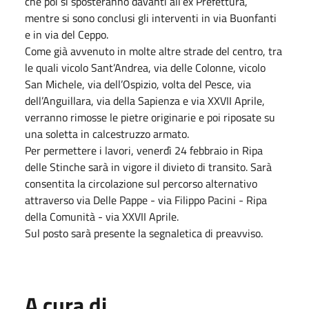
che poi si sposteranno davanti all’ex Prefettura,
mentre si sono conclusi gli interventi in via Buonfanti
e in via del Ceppo.
Come già avvenuto in molte altre strade del centro, tra
le quali vicolo Sant’Andrea, via delle Colonne, vicolo
San Michele, via dell’Ospizio, volta del Pesce, via
dell’Anguillara, via della Sapienza e via XXVII Aprile,
verranno rimosse le pietre originarie e poi riposate su
una soletta in calcestruzzo armato.
Per permettere i lavori, venerdì 24 febbraio in Ripa
delle Stinche sarà in vigore il divieto di transito. Sarà
consentita la circolazione sul percorso alternativo
attraverso via Delle Pappe - via Filippo Pacini - Ripa
della Comunità - via XXVII Aprile.
Sul posto sarà presente la segnaletica di preavviso.
A cura di