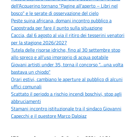
dell'Acquerino tornano "Pagine all'aperto – Libri nel
bosco" e le serate di osservazione del cielo
Peste suina africana, domani incontro pubblico a
Capostrada per fare il punto sulla situazione
Caccia, dal 6 agosto al via il ritiro dei tesserini venatori
per la stagione 2026/2027
Tutela delle risorse idriche, fino al 30 settembre stop
allo spreco e all’uso improprio di acqua potabile
Giovani artisti under 35, torna il concorso "…una volta
bastava un chiodo"
Orari estivi, cambiano le aperture al pubblico di alcuni
uffici comunali
Scattato il periodo a rischio incendi boschivi, stop agli
abbruciamenti
Stamani incontro istituzionale tra il sindaco Giovanni
Capecchi e il questore Marco Dalpiaz