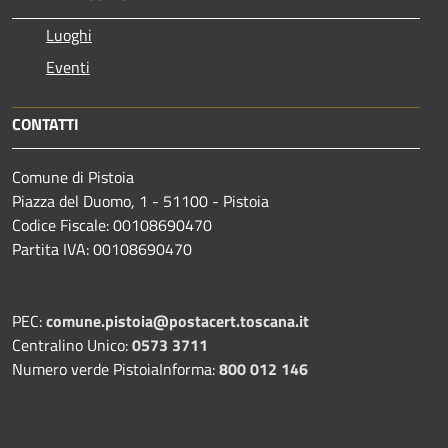
Luoghi
Eventi
CONTATTI
Comune di Pistoia
Piazza del Duomo, 1 - 51100 - Pistoia
Codice Fiscale: 00108690470
Partita IVA: 00108690470
PEC:
comune.pistoia@postacert.toscana.it
Centralino Unico:
0573 3711
Numero verde PistoiaInforma:
800 012 146