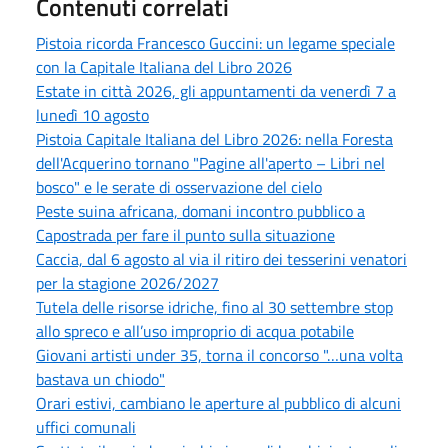
Contenuti correlati
Pistoia ricorda Francesco Guccini: un legame speciale
con la Capitale Italiana del Libro 2026
Estate in città 2026, gli appuntamenti da venerdì 7 a
lunedì 10 agosto
Pistoia Capitale Italiana del Libro 2026: nella Foresta
dell'Acquerino tornano "Pagine all'aperto – Libri nel
bosco" e le serate di osservazione del cielo
Peste suina africana, domani incontro pubblico a
Capostrada per fare il punto sulla situazione
Caccia, dal 6 agosto al via il ritiro dei tesserini venatori
per la stagione 2026/2027
Tutela delle risorse idriche, fino al 30 settembre stop
allo spreco e all’uso improprio di acqua potabile
Giovani artisti under 35, torna il concorso "…una volta
bastava un chiodo"
Orari estivi, cambiano le aperture al pubblico di alcuni
uffici comunali