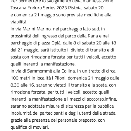
Per permettere lo svolgimento della manifestazione
Toscana Enduro Series 2023 Pistoia, sabato 20
e domenica 21 maggio sono previste modifiche alla
viabilità.
In via Marini Marino, nel parcheggio lato sud, in
prossimità dell’ingresso del parco della Rana e nel
parcheggio di piazza Oplà, dalle 8 di sabato 20 alle 18
del 21 maggio, sarà istituito il divieto di transito e di
sosta con rimozione forzata per tutti i veicoli, eccetto
quelli inerenti la manifestazione.
In via di Sammommè alla Collina, in un tratto di circa
100 metri in località i Piloni, domenica 21 maggio dalle
8.30 alle 16, saranno vietati il transito e la sosta, con
rimozione forzata, per tutti i veicoli, eccetto quelli
inerenti la manifestazione e i mezzi di soccorso.Infine,
saranno adottate misure di sicurezza per la pubblica
incolumità dei partecipanti e degli utenti della strada
grazie alla presenza del personale preposto, con
qualifica di movieri.