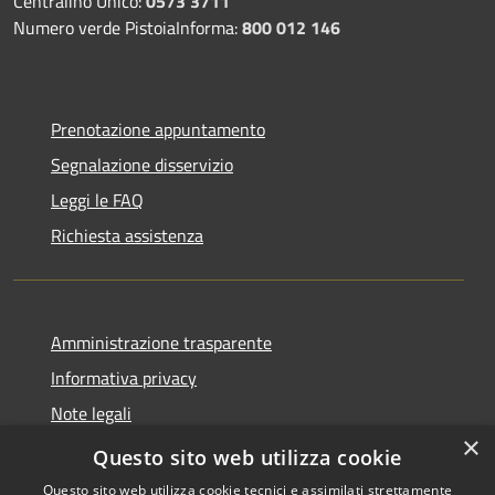
Centralino Unico:
0573 3711
Numero verde PistoiaInforma:
800 012 146
Prenotazione appuntamento
Segnalazione disservizio
Leggi le FAQ
Richiesta assistenza
Amministrazione trasparente
Informativa privacy
Note legali
×
Dichiarazione di accessibilità
Questo sito web utilizza cookie
Questo sito web utilizza cookie tecnici e assimilati strettamente