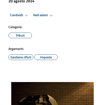
20 agosto 2024
Condividi
Vedi azioni
Categorie:
Tributi
Argomenti:
Gestione rifiuti
Imposte