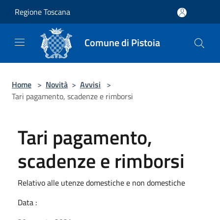
Salta al contenuto principale
Regione Toscana
Comune di Pistoia
Home
>
Novità
>
Avvisi
>
Tari pagamento, scadenze e rimborsi
Tari pagamento,
scadenze e rimborsi
Relativo alle utenze domestiche e non domestiche
Data :