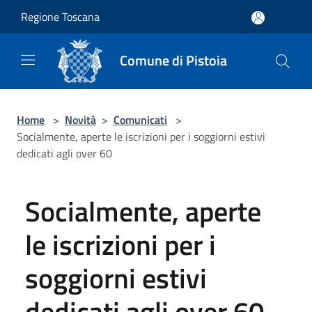
Salta al contenuto principale
Regione Toscana
Comune di Pistoia
Home
>
Novità
>
Comunicati
>
Socialmente, aperte le iscrizioni per i soggiorni estivi
dedicati agli over 60
Socialmente, aperte
le iscrizioni per i
soggiorni estivi
dedicati agli over 60