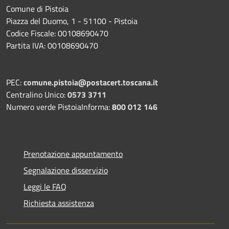
Comune di Pistoia
Piazza del Duomo, 1 - 51100 - Pistoia
Codice Fiscale: 00108690470
Partita IVA: 00108690470
PEC:
comune.pistoia@postacert.toscana.it
Centralino Unico:
0573 3711
Numero verde PistoiaInforma:
800 012 146
Prenotazione appuntamento
Segnalazione disservizio
Leggi le FAQ
Richiesta assistenza