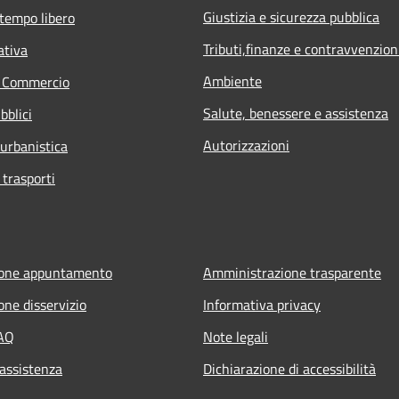
Giustizia e sicurezza pubblica
 tempo libero
Tributi,finanze e contravvenzion
ativa
Ambiente
e Commercio
Salute, benessere e assistenza
bblici
Autorizzazioni
 urbanistica
 trasporti
ione appuntamento
Amministrazione trasparente
one disservizio
Informativa privacy
FAQ
Note legali
 assistenza
Dichiarazione di accessibilità