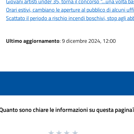
Giovani artisti under 35, torna il concorso "…una volta b
Orari estivi, cambiano le aperture al pubblico di alcuni uf
Scattato il periodo a rischio incendi boschivi, stop agli a
Ultimo aggiornamento
: 9 dicembre 2024, 12:00
Quanto sono chiare le informazioni su questa pagina