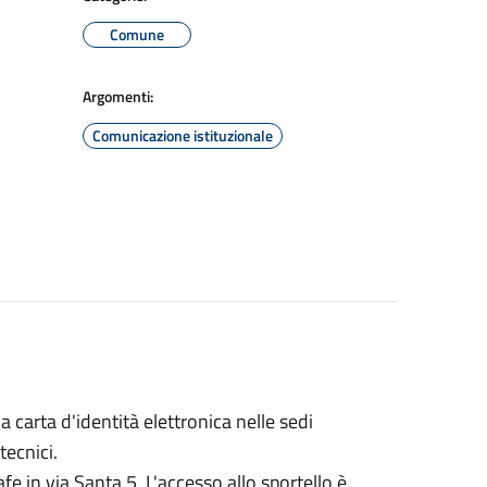
Comune
Argomenti:
Comunicazione istituzionale
 carta d'identità elettronica nelle sedi
tecnici.
afe in via Santa 5. L'accesso allo sportello è