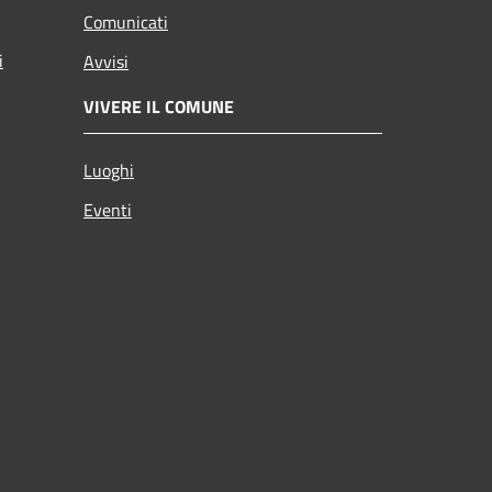
Comunicati
i
Avvisi
VIVERE IL COMUNE
Luoghi
Eventi