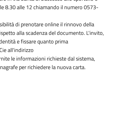
lle 8.30 alle 12 chiamando il numero 0573-
ibilità di prenotare online il rinnovo della
rispetto alla scadenza del documento. L'invito,
 identità e fissare quanto prima
e all'indirizzo
rnite le informazioni richieste dal sistema,
l'anagrafe per richiedere la nuova carta.