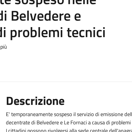
di Belvedere e
i problemi tecnici
 più
Descrizione
E' temporaneamente sospeso il servizio di emissione della
decentrate di Belvedere e Le Fornaci a causa di problemi 
I cittadini possono rivolgersi alla sede centrale dell'anagr