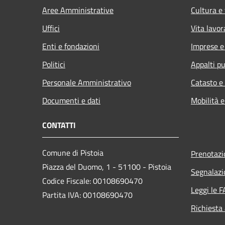
Aree Amministrative
Cultura e
Uffici
Vita lavor
Enti e fondazioni
Imprese 
Politici
Appalti pu
Personale Amministrativo
Catasto e
Documenti e dati
Mobilità e
CONTATTI
Comune di Pistoia
Prenotaz
Piazza del Duomo, 1 - 51100 - Pistoia
Segnalazi
Codice Fiscale: 00108690470
Leggi le 
Partita IVA: 00108690470
Richiesta