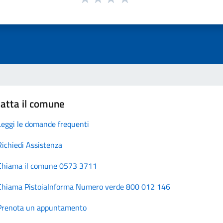
atta il comune
Leggi le domande frequenti
Richiedi Assistenza
Chiama il comune 0573 3711
Chiama PistoiaInforma Numero verde 800 012 146
Prenota un appuntamento