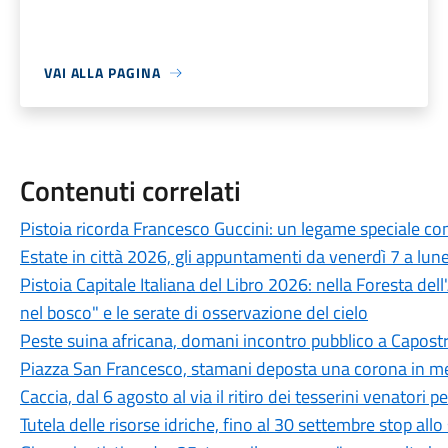
VAI ALLA PAGINA
Contenuti correlati
Pistoia ricorda Francesco Guccini: un legame speciale con 
Estate in città 2026, gli appuntamenti da venerdì 7 a lun
Pistoia Capitale Italiana del Libro 2026: nella Foresta del
nel bosco" e le serate di osservazione del cielo
Peste suina africana, domani incontro pubblico a Capostra
Piazza San Francesco, stamani deposta una corona in mem
Caccia, dal 6 agosto al via il ritiro dei tesserini venatori
Tutela delle risorse idriche, fino al 30 settembre stop all