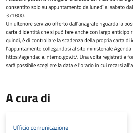
consentito solo su appuntamento da lunedì al sabato da
371800.
Un ulteriore servizio offerto dall'anagrafe riguarda la poss
carta d'identità che si può fare anche con largo anticipo 
quindi, è di controllare la scadenza della propria carta di
l'appuntamento collegandosi al sito ministeriale Agenda Ci
https://agendacie.interno.gov.it/. Una volta registrati e fo
sarà possibile scegliere la data e l'orario in cui recarsi al
A cura di
Ufficio comunicazione