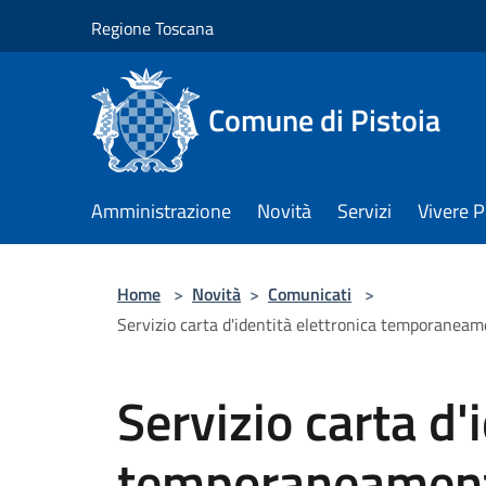
Salta al contenuto principale
Regione Toscana
Comune di Pistoia
Amministrazione
Novità
Servizi
Vivere P
Home
>
Novità
>
Comunicati
>
Servizio carta d'identità elettronica temporaneame
Servizio carta d'
temporaneament