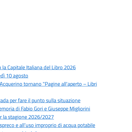
la Capitale Italiana del Libro 2026
edì 10 agosto
l'Acquerino tornano "Pagine all'aperto – Libri
da per fare il punto sulla situazione
oria di Fabio Gori e Giuseppe Migliorini
 per la stagione 2026/2027
o spreco e all’uso improprio di acqua potabile