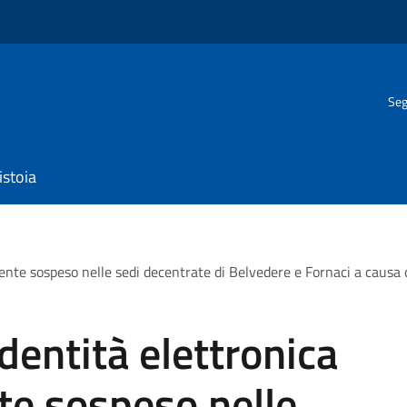
Seg
istoia
nte sospeso nelle sedi decentrate di Belvedere e Fornaci a causa d
identità elettronica
e sospeso nelle