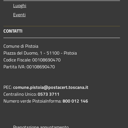
Luoghi
Eventi
CONTATTI
Comune di Pistoia
Piazza del Duomo, 1 - 51100 - Pistoia
Codice Fiscale: 00108690470
Partita IVA: 00108690470
PEC:
comune.pistoia@postacert.toscana.it
Centralino Unico:
0573 3711
Numero verde PistoiaInforma:
800 012 146
Prenotazione appuntamento