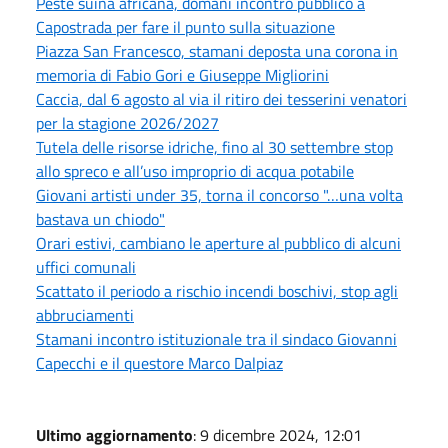
Peste suina africana, domani incontro pubblico a
Capostrada per fare il punto sulla situazione
Piazza San Francesco, stamani deposta una corona in
memoria di Fabio Gori e Giuseppe Migliorini
Caccia, dal 6 agosto al via il ritiro dei tesserini venatori
per la stagione 2026/2027
Tutela delle risorse idriche, fino al 30 settembre stop
allo spreco e all’uso improprio di acqua potabile
Giovani artisti under 35, torna il concorso "…una volta
bastava un chiodo"
Orari estivi, cambiano le aperture al pubblico di alcuni
uffici comunali
Scattato il periodo a rischio incendi boschivi, stop agli
abbruciamenti
Stamani incontro istituzionale tra il sindaco Giovanni
Capecchi e il questore Marco Dalpiaz
Ultimo aggiornamento
: 9 dicembre 2024, 12:01