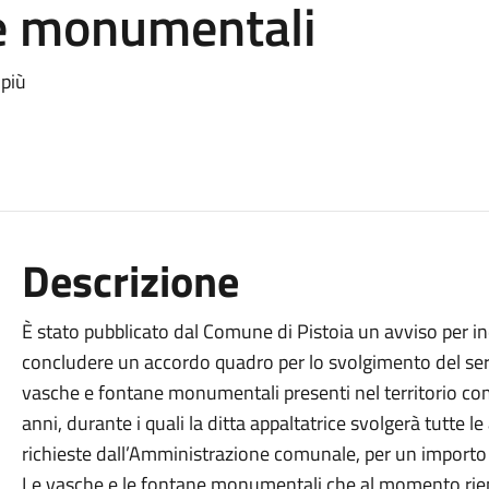
e monumentali
 più
Descrizione
È stato pubblicato dal Comune di Pistoia un avviso per 
concludere un accordo quadro per lo svolgimento del ser
vasche e fontane monumentali presenti nel territorio com
anni, durante i quali la ditta appaltatrice svolgerà tutte le a
richieste dall’Amministrazione comunale, per un importo
Le vasche e le fontane monumentali che al momento rient