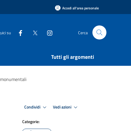
Accedi all'area personale
uici su
Cerca
Tutti gli argomenti
he monumentali
Condividi
Vedi azioni
Categorie: