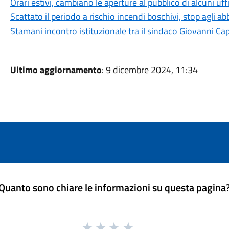
Orari estivi, cambiano le aperture al pubblico di alcuni uf
Scattato il periodo a rischio incendi boschivi, stop agli a
Stamani incontro istituzionale tra il sindaco Giovanni Ca
Ultimo aggiornamento
: 9 dicembre 2024, 11:34
Quanto sono chiare le informazioni su questa pagina