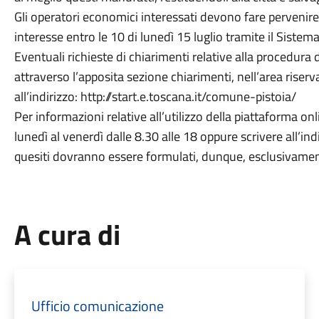
Gli operatori economici interessati devono fare pervenire
interesse entro le 10 di lunedì 15 luglio tramite il Siste
Eventuali richieste di chiarimenti relative alla procedu
attraverso l’apposita sezione chiarimenti, nell’area riserv
all’indirizzo: http://start.e.toscana.it/comune-pistoia/
Per informazioni relative all’utilizzo della piattaforma
lunedì al venerdì dalle 8.30 alle 18 oppure scrivere all’i
quesiti dovranno essere formulati, dunque, esclusivament
A cura di
Ufficio comunicazione