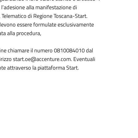
 l’adesione alla manifestazione di
ma Telematico di Regione Toscana-Start.
ra devono essere formulate esclusivamente
ata alla procedura,
 online chiamare il numero 0810084010 dal
ndirizzo start.oe@accenture.com. Eventuali
e attraverso la piattaforma Start.