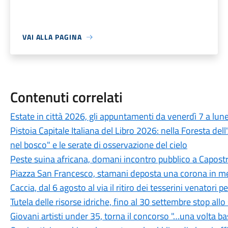
VAI ALLA PAGINA
Contenuti correlati
Estate in città 2026, gli appuntamenti da venerdì 7 a lun
Pistoia Capitale Italiana del Libro 2026: nella Foresta del
nel bosco" e le serate di osservazione del cielo
Peste suina africana, domani incontro pubblico a Capostra
Piazza San Francesco, stamani deposta una corona in mem
Caccia, dal 6 agosto al via il ritiro dei tesserini venatori
Tutela delle risorse idriche, fino al 30 settembre stop all
Giovani artisti under 35, torna il concorso "…una volta b