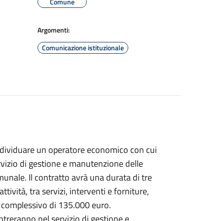
Comune
Argomenti:
Comunicazione istituzionale
individuare un operatore economico con cui
vizio di gestione e manutenzione delle
unale. Il contratto avrà una durata di tre
ttività, tra servizi, interventi e forniture,
 complessivo di 135.000 euro.
reranno nel servizio di gestione e