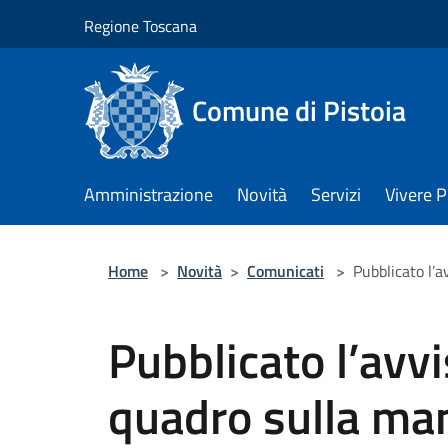
Salta al contenuto principale
Regione Toscana
Comune di Pistoia
Amministrazione
Novità
Servizi
Vivere P
Home
>
Novità
>
Comunicati
>
Pubblicato l’
Pubblicato l’avvi
quadro sulla ma