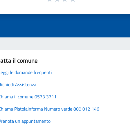
atta il comune
Leggi le domande frequenti
Richiedi Assistenza
Chiama il comune 0573 3711
Chiama PistoiaInforma Numero verde 800 012 146
Prenota un appuntamento