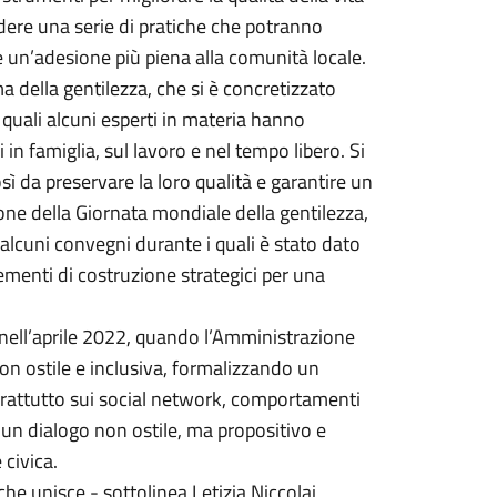
dere una serie di pratiche che potranno
re un’adesione più piena alla comunità locale.
 della gentilezza, che si è concretizzato
i quali alcuni esperti in materia hanno
 in famiglia, sul lavoro e nel tempo libero. Si
osì da preservare la loro qualità e garantire un
sione della Giornata mondiale della gentilezza,
 alcuni convegni durante i quali è stato dato
elementi di costruzione strategici per una
ell’aprile 2022, quando l’Amministrazione
n ostile e inclusiva, formalizzando un
oprattutto sui social network, comportamenti
e un dialogo non ostile, ma propositivo e
 civica.
he unisce - sottolinea Letizia Niccolai,