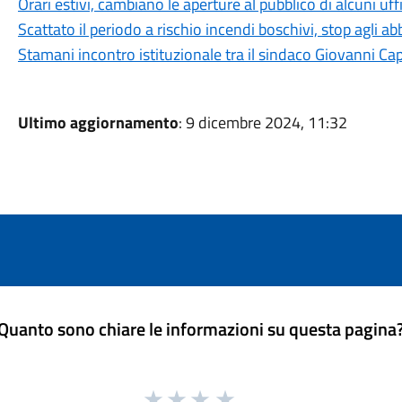
Orari estivi, cambiano le aperture al pubblico di alcuni uf
Scattato il periodo a rischio incendi boschivi, stop agli a
Stamani incontro istituzionale tra il sindaco Giovanni Ca
Ultimo aggiornamento
: 9 dicembre 2024, 11:32
Quanto sono chiare le informazioni su questa pagina