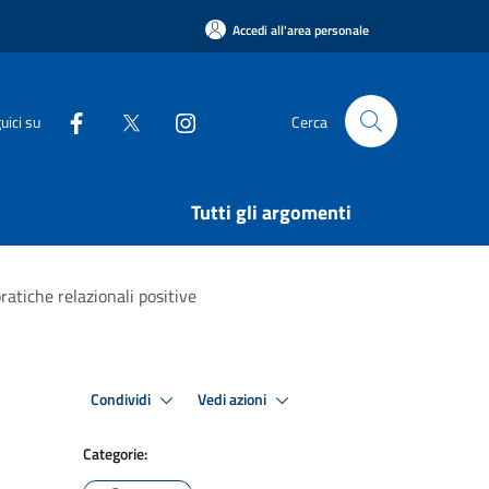
Accedi all'area personale
uici su
Cerca
Tutti gli argomenti
atiche relazionali positive
Condividi
Vedi azioni
Categorie: