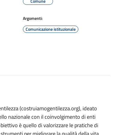
Comune
Argomenti:
Comunicazione istituzionale
ntilezza (costruiamogentilezza.org), ideato
ello nazionale con il coinvolgimento di enti
obiettivo è quello di valorizzare le pratiche di
trumenti per migliorare la qualità della vita