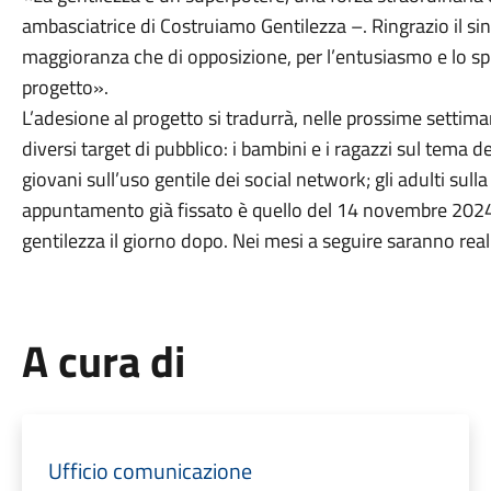
ambasciatrice di Costruiamo Gentilezza –. Ringrazio il sind
maggioranza che di opposizione, per l’entusiasmo e lo spi
progetto».
L’adesione al progetto si tradurrà, nelle prossime settima
diversi target di pubblico: i bambini e i ragazzi sul tema de
giovani sull’uso gentile dei social network; gli adulti sull
appuntamento già fissato è quello del 14 novembre 2024,
gentilezza il giorno dopo. Nei mesi a seguire saranno realiz
A cura di
Ufficio comunicazione