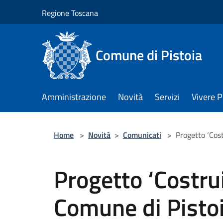
Salta al contenuto principale
Regione Toscana
Comune di Pistoia
Amministrazione
Novità
Servizi
Vivere P
Home
>
Novità
>
Comunicati
>
Progetto ‘Cost
Progetto ‘Costrui
Comune di Pistoi