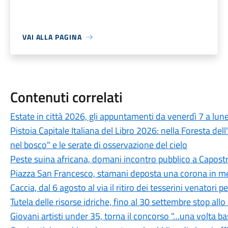
VAI ALLA PAGINA
Contenuti correlati
Estate in città 2026, gli appuntamenti da venerdì 7 a lun
Pistoia Capitale Italiana del Libro 2026: nella Foresta del
nel bosco" e le serate di osservazione del cielo
Peste suina africana, domani incontro pubblico a Capostra
Piazza San Francesco, stamani deposta una corona in mem
Caccia, dal 6 agosto al via il ritiro dei tesserini venatori
Tutela delle risorse idriche, fino al 30 settembre stop all
Giovani artisti under 35, torna il concorso "…una volta b