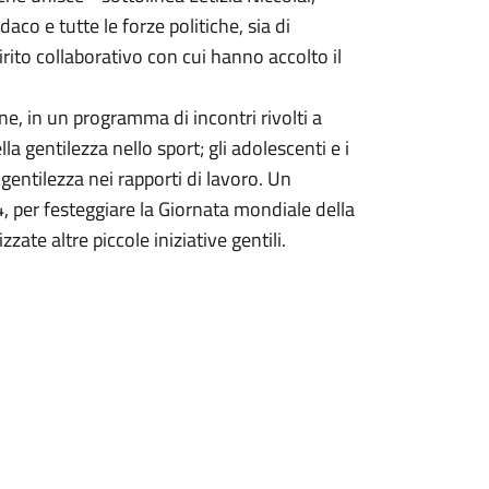
aco e tutte le forze politiche, sia di
rito collaborativo con cui hanno accolto il
ne, in un programma di incontri rivolti a
lla gentilezza nello sport; gli adolescenti e i
a gentilezza nei rapporti di lavoro. Un
 per festeggiare la Giornata mondiale della
zate altre piccole iniziative gentili.