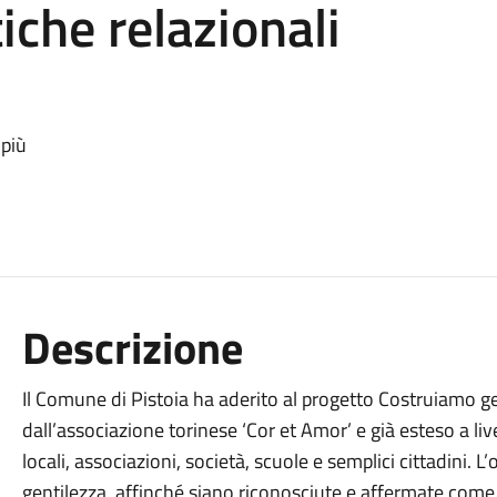
che relazionali
 più
Descrizione
Il Comune di Pistoia ha aderito al progetto Costruiamo ge
dall’associazione torinese ‘Cor et Amor’ e già esteso a liv
locali, associazioni, società, scuole e semplici cittadini. L’
gentilezza, affinché siano riconosciute e affermate come s