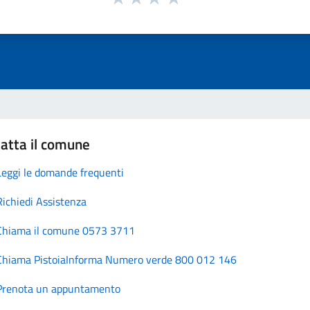
atta il comune
Leggi le domande frequenti
Richiedi Assistenza
Chiama il comune 0573 3711
Chiama PistoiaInforma Numero verde 800 012 146
Prenota un appuntamento