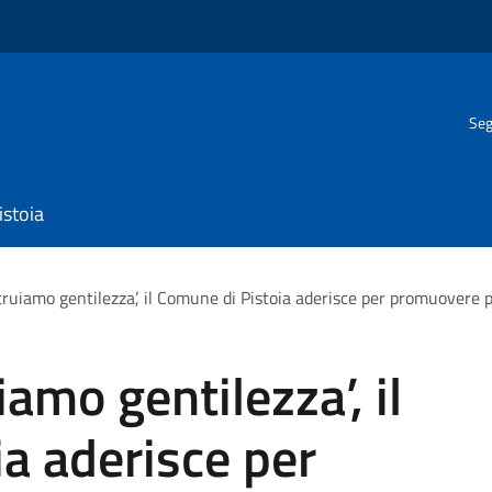
Seg
istoia
ruiamo gentilezza’, il Comune di Pistoia aderisce per promuovere pr
amo gentilezza’, il
a aderisce per