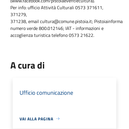
(www.facebook.com/pistoiaeventiecultura).
Per info: ufficio Attività Culturali 0573 371611,
371279,
371238, email cultura@comune.pistoia.it; Pistoiainforma
numero verde 800.012146; IAT - informazioni e
accoglienza turistica telefono 0573 21622.
A cura di
Ufficio comunicazione
VAI ALLA PAGINA