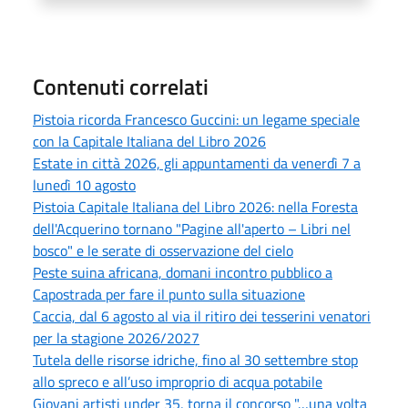
Contenuti correlati
Pistoia ricorda Francesco Guccini: un legame speciale
con la Capitale Italiana del Libro 2026
Estate in città 2026, gli appuntamenti da venerdì 7 a
lunedì 10 agosto
Pistoia Capitale Italiana del Libro 2026: nella Foresta
dell'Acquerino tornano "Pagine all'aperto – Libri nel
bosco" e le serate di osservazione del cielo
Peste suina africana, domani incontro pubblico a
Capostrada per fare il punto sulla situazione
Caccia, dal 6 agosto al via il ritiro dei tesserini venatori
per la stagione 2026/2027
Tutela delle risorse idriche, fino al 30 settembre stop
allo spreco e all’uso improprio di acqua potabile
Giovani artisti under 35, torna il concorso "…una volta