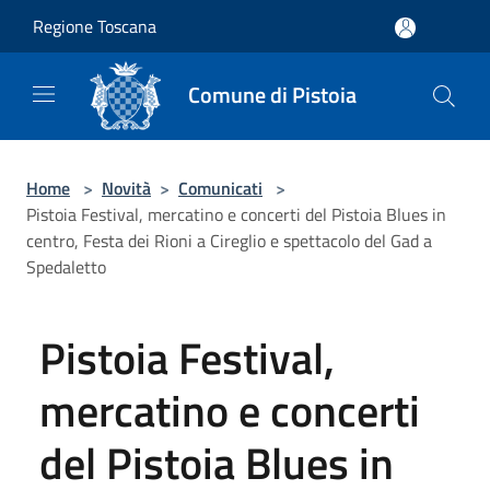
Salta al contenuto principale
Regione Toscana
Comune di Pistoia
Home
>
Novità
>
Comunicati
>
Pistoia Festival, mercatino e concerti del Pistoia Blues in
centro, Festa dei Rioni a Cireglio e spettacolo del Gad a
Spedaletto
Pistoia Festival,
mercatino e concerti
del Pistoia Blues in