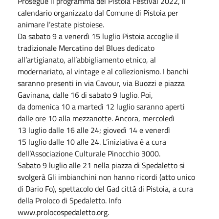
Prosegue il programma del Pistoia Festival 2022, il
calendario organizzato dal Comune di Pistoia per
animare l’estate pistoiese.
Da sabato 9 a venerdì 15 luglio Pistoia accoglie il
tradizionale Mercatino del Blues dedicato
all’artigianato, all’abbigliamento etnico, al
modernariato, al vintage e al collezionismo. I banchi
saranno presenti in via Cavour, via Buozzi e piazza
Gavinana, dalle 16 di sabato 9 luglio. Poi,
da domenica 10 a martedì 12 luglio saranno aperti
dalle ore 10 alla mezzanotte. Ancora, mercoledì
13 luglio dalle 16 alle 24; giovedì 14 e venerdì
15 luglio dalle 10 alle 24. L’iniziativa è a cura
dell’Associazione Culturale Pinocchio 3000.
Sabato 9 luglio alle 21 nella piazza di Spedaletto si
svolgerà Gli imbianchini non hanno ricordi (atto unico
di Dario Fo), spettacolo del Gad città di Pistoia, a cura
della Proloco di Spedaletto. Info
www.prolocospedaletto.org.