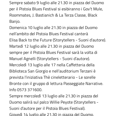
Sempre sabato 9 luglio alle 21.30 in piazza del Duomo
per il Pistoia Blues Festival si esibiranno i Gov’t Mule,
Roommates, J. Bastianich & La Terza Classe, Black
Banjo.
Domenica 10 luglio alle 21.30 in piazza del Duomo
nell’ambito del Pistoia Blues Festival canterà
Elisa Back to the Future (Storytellers - Suoni d’autore).
Martedì 12 luglio alle 21.30 in piazza del Duomo
sempre per il Pistoia Blues Festival sarà la volta di
Manuel Agnelli (Storytellers - Suoni d’autore).
Mercoledì 13 luglio alle 17 nella Caffetteria della
Biblioteca San Giorgio e nell’auditorium Terzani è
prevista l’iniziativa Thè cineletterario - Le sorelle
Bronte con il gruppo di lettura Passeggiate Narrative.
Info 0573 371600.
Sempre mercoledì 13 luglio alle 21.30 in piazza del
Duomo salirà sul palco Willie Peyote (Storytellers -
Suoni d’autore per il Pistoia Blues Festival).
Giovedì 14 luglio alle 21.30 in piazza del Duomo,