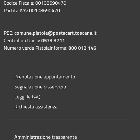
Codice Fiscale: 00108690470
Partita IVA: 00108690470
PEC:
comune.pistoia@postacert.toscana.it
Centralino Unico:
0573 3711
Numero verde PistoiaInforma:
800 012 146
Prenotazione appuntamento
Segnalazione disservizio
Leggi le FAQ
Richiesta assistenza
Amministrazione trasparente