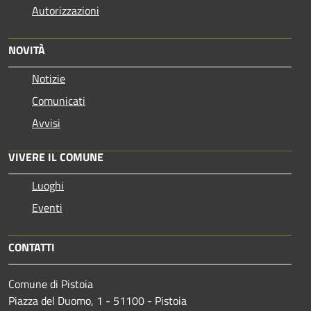
Autorizzazioni
NOVITÀ
Notizie
Comunicati
Avvisi
VIVERE IL COMUNE
Luoghi
Eventi
CONTATTI
Comune di Pistoia
Piazza del Duomo, 1 - 51100 - Pistoia