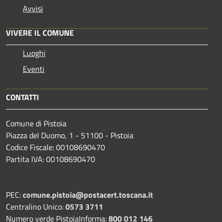
Avvisi
VIVERE IL COMUNE
Luoghi
Eventi
CONTATTI
Comune di Pistoia
Piazza del Duomo, 1 - 51100 - Pistoia
Codice Fiscale: 00108690470
Partita IVA: 00108690470
PEC:
comune.pistoia@postacert.toscana.it
Centralino Unico:
0573 3711
Numero verde PistoiaInforma:
800 012 146