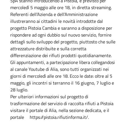
SpA stanno introducendo a Pistoia, è previsto per
mercoledì 5 maggio alle ore 18, in diretta streaming.
Referenti dell’Azienda e dell’Amministrazione
illustreranno ai cittadini le novità introdotte dal
progetto Pistoia Cambia e saranno a disposizione per
rispondere ad ogni dubbio sul nuovo servizio, fornire
dettagli sullo sviluppo del progetto, piuttosto che sulle
attrezzature distribuite e sulla corretta
differenziazione dei rifiuti prodotti quotidianamente.
Gli appuntamenti, a partecipazione libera collegandosi
al canale Youtube di Alia, sono tutti organizzati nei
giorni di mercoledì alle ore 18. Ecco le date: oltre al 5
maggio, gli incontri si terranno il 16 giugno, 7 luglio e
28 luglio.
Per ulteriori informazioni sul progetto di
trasformazione del servizio di raccolta rifiuti a Pistoia
visitare il portale di Alia, nella sezione dedicata, e il
portale https://pistoia.rifiutinforma.it/.