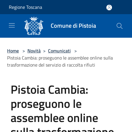
Salta al contenuto principale
Regione Toscana
Comune di Pistoia
Home
>
Novità
>
Comunicati
>
Pistoia Cambia: proseguono le assemblee online sulla
trasformazione del servizio di raccolta rifiuti
Pistoia Cambia:
proseguono le
assemblee online
sulla trasformazione