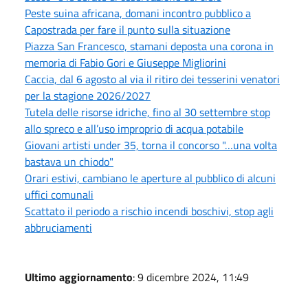
Peste suina africana, domani incontro pubblico a
Capostrada per fare il punto sulla situazione
Piazza San Francesco, stamani deposta una corona in
memoria di Fabio Gori e Giuseppe Migliorini
Caccia, dal 6 agosto al via il ritiro dei tesserini venatori
per la stagione 2026/2027
Tutela delle risorse idriche, fino al 30 settembre stop
allo spreco e all’uso improprio di acqua potabile
Giovani artisti under 35, torna il concorso "…una volta
bastava un chiodo"
Orari estivi, cambiano le aperture al pubblico di alcuni
uffici comunali
Scattato il periodo a rischio incendi boschivi, stop agli
abbruciamenti
Ultimo aggiornamento
: 9 dicembre 2024, 11:49