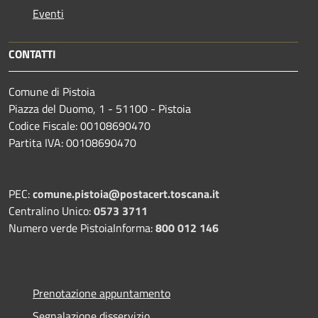
Eventi
CONTATTI
Comune di Pistoia
Piazza del Duomo, 1 - 51100 - Pistoia
Codice Fiscale: 00108690470
Partita IVA: 00108690470
PEC:
comune.pistoia@postacert.toscana.it
Centralino Unico:
0573 3711
Numero verde PistoiaInforma:
800 012 146
Prenotazione appuntamento
Segnalazione disservizio