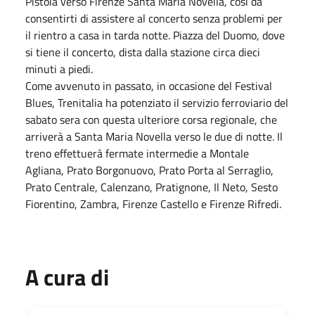
Pistoia verso Firenze Santa Maria Novella, così da
consentirti di assistere al concerto senza problemi per
il rientro a casa in tarda notte. Piazza del Duomo, dove
si tiene il concerto, dista dalla stazione circa dieci
minuti a piedi.
Come avvenuto in passato, in occasione del Festival
Blues, Trenitalia ha potenziato il servizio ferroviario del
sabato sera con questa ulteriore corsa regionale, che
arriverà a Santa Maria Novella verso le due di notte. Il
treno effettuerà fermate intermedie a Montale
Agliana, Prato Borgonuovo, Prato Porta al Serraglio,
Prato Centrale, Calenzano, Pratignone, Il Neto, Sesto
Fiorentino, Zambra, Firenze Castello e Firenze Rifredi.
A cura di