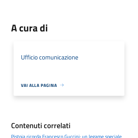
A cura di
Ufficio comunicazione
VAI ALLA PAGINA
Contenuti correlati
Pistoia ricorda Francesco Guccini: un legame speciale