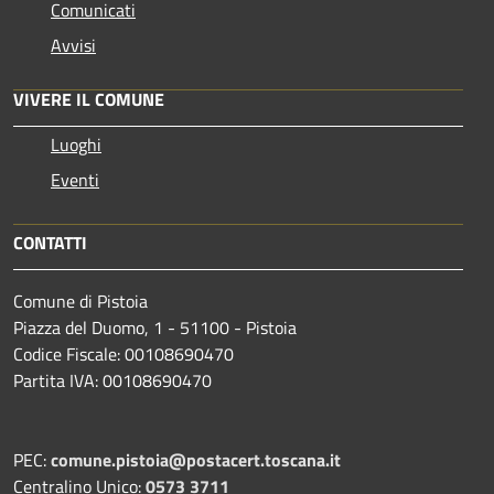
Comunicati
Avvisi
VIVERE IL COMUNE
Luoghi
Eventi
CONTATTI
Comune di Pistoia
Piazza del Duomo, 1 - 51100 - Pistoia
Codice Fiscale: 00108690470
Partita IVA: 00108690470
PEC:
comune.pistoia@postacert.toscana.it
Centralino Unico:
0573 3711