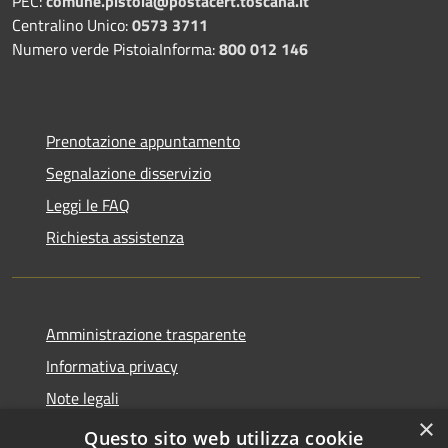
PEC:
comune.pistoia@postacert.toscana.it
Centralino Unico:
0573 3711
Numero verde PistoiaInforma:
800 012 146
Prenotazione appuntamento
Segnalazione disservizio
Leggi le FAQ
Richiesta assistenza
Amministrazione trasparente
Informativa privacy
Note legali
×
Dichiarazione di accessibilità
Questo sito web utilizza cookie