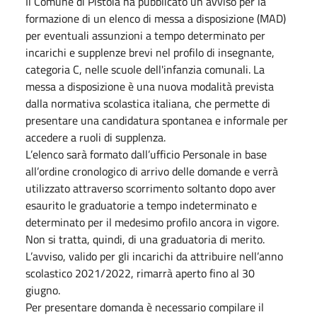
Il Comune di Pistoia ha pubblicato un avviso per la
formazione di un elenco di messa a disposizione (MAD)
per eventuali assunzioni a tempo determinato per
incarichi e supplenze brevi nel profilo di insegnante,
categoria C, nelle scuole dell'infanzia comunali. La
messa a disposizione è una nuova modalità prevista
dalla normativa scolastica italiana, che permette di
presentare una candidatura spontanea e informale per
accedere a ruoli di supplenza.
L’elenco sarà formato dall’ufficio Personale in base
all’ordine cronologico di arrivo delle domande e verrà
utilizzato attraverso scorrimento soltanto dopo aver
esaurito le graduatorie a tempo indeterminato e
determinato per il medesimo profilo ancora in vigore.
Non si tratta, quindi, di una graduatoria di merito.
L’avviso, valido per gli incarichi da attribuire nell’anno
scolastico 2021/2022, rimarrà aperto fino al 30
giugno.
Per presentare domanda è necessario compilare il