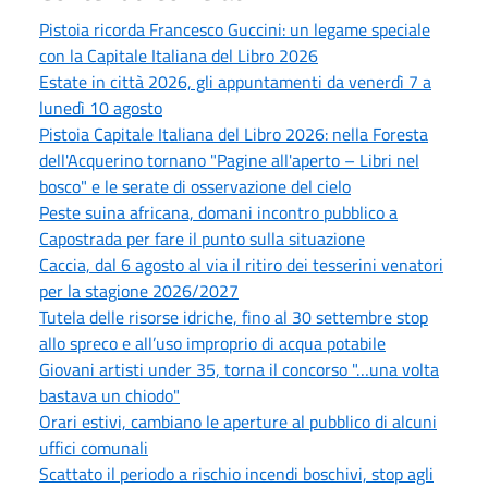
Pistoia ricorda Francesco Guccini: un legame speciale
con la Capitale Italiana del Libro 2026
Estate in città 2026, gli appuntamenti da venerdì 7 a
lunedì 10 agosto
Pistoia Capitale Italiana del Libro 2026: nella Foresta
dell'Acquerino tornano "Pagine all'aperto – Libri nel
bosco" e le serate di osservazione del cielo
Peste suina africana, domani incontro pubblico a
Capostrada per fare il punto sulla situazione
Caccia, dal 6 agosto al via il ritiro dei tesserini venatori
per la stagione 2026/2027
Tutela delle risorse idriche, fino al 30 settembre stop
allo spreco e all’uso improprio di acqua potabile
Giovani artisti under 35, torna il concorso "…una volta
bastava un chiodo"
Orari estivi, cambiano le aperture al pubblico di alcuni
uffici comunali
Scattato il periodo a rischio incendi boschivi, stop agli