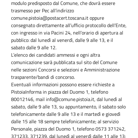
modulo predisposto dal Comune, che dovrà essere
trasmesso per Pec all’indirizzo
comune.pistoia@postacert.toscana.it oppure
consegnato direttamente all’ufficio protocollo dell’Ente,
con ingresso in via Pacini 24, nell’orario di apertura al
pubblico: dal lunedì al venerdì, dalle 9 alle 13, e il
sabato dalle 9 alle 12.
L’elenco dei candidati ammessi e ogni altra
comunicazione sarà pubblicata sul sito del Comune
nelle sezioni Concorsi e selezioni e Amministrazione
trasparente/bandi di concorso.
Eventuali informazioni possono essere richieste a
PistoiaInforma in piazza del Duomo 1, telefono
80012146, mail info@comune.pistoia.it, dal lunedì al
sabato, dalle 9 alle 13, su appuntamento, il sabato solo
telefonicamente dalle 9 alle 13 e il martedì e giovedì
dalle 15 alle 18 sempre telefonicamente; al servizio
Personale, piazza del Duomo 1, telefono 0573 371242,
371233, 371239, dal lunedì al venerdì dalle 11 alle 13;