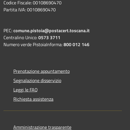
Codice Fiscale: 00108690470
Partita IVA: 00108690470
PEC:
comune.pistoia@postacert.toscana.it
Centralino Unico:
0573 3711
Numero verde PistoiaInforma:
800 012 146
Prenotazione appuntamento
Segnalazione disservizio
Leggi le FAQ
Richiesta assistenza
Amministrazione trasparente