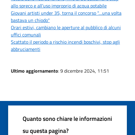
allo spreco e all’uso improprio di acqua potabile
Giovani artisti under 35, torna il concorso "…una volta
bastava un chiodo"
Orari estivi, cambiano le aperture al pubblico di alcuni
uffici comunali
Scattato il periodo a rischio incendi boschivi, stop agli
abbruciamenti
Ultimo aggiornamento
: 9 dicembre 2024, 11:51
Quanto sono chiare le informazioni
su questa pagina?