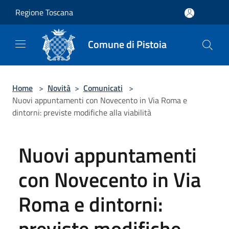
Salta al contenuto principale
Regione Toscana
Comune di Pistoia
Home
>
Novità
>
Comunicati
>
Nuovi appuntamenti con Novecento in Via Roma e
dintorni: previste modifiche alla viabilità
Nuovi appuntamenti
con Novecento in Via
Roma e dintorni:
previste modifiche