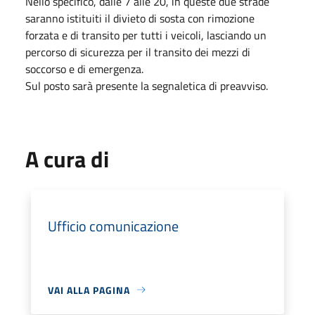
Nello specifico, dalle 7 alle 20, in queste due strade
saranno istituiti il divieto di sosta con rimozione
forzata e di transito per tutti i veicoli, lasciando un
percorso di sicurezza per il transito dei mezzi di
soccorso e di emergenza.
Sul posto sarà presente la segnaletica di preavviso.
A cura di
Ufficio comunicazione
VAI ALLA PAGINA