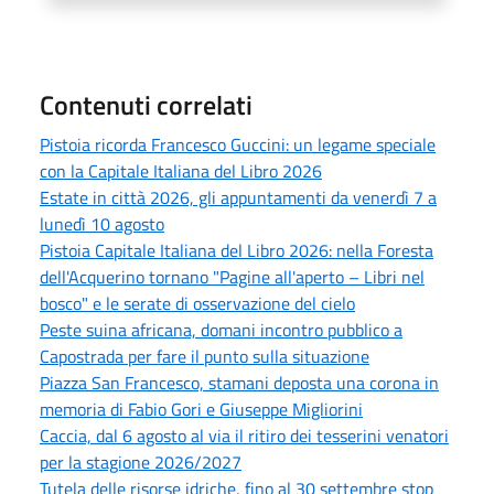
Contenuti correlati
Pistoia ricorda Francesco Guccini: un legame speciale
con la Capitale Italiana del Libro 2026
Estate in città 2026, gli appuntamenti da venerdì 7 a
lunedì 10 agosto
Pistoia Capitale Italiana del Libro 2026: nella Foresta
dell'Acquerino tornano "Pagine all'aperto – Libri nel
bosco" e le serate di osservazione del cielo
Peste suina africana, domani incontro pubblico a
Capostrada per fare il punto sulla situazione
Piazza San Francesco, stamani deposta una corona in
memoria di Fabio Gori e Giuseppe Migliorini
Caccia, dal 6 agosto al via il ritiro dei tesserini venatori
per la stagione 2026/2027
Tutela delle risorse idriche, fino al 30 settembre stop