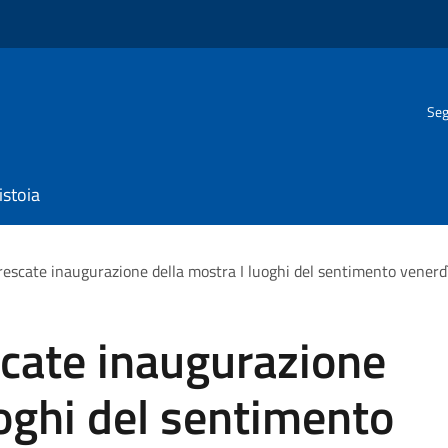
Seg
istoia
frescate inaugurazione della mostra I luoghi del sentimento vener
scate inaugurazione
uoghi del sentimento