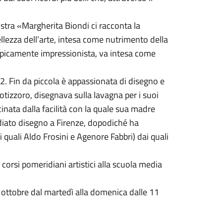
stra «Margherita Biondi ci racconta la
ellezza dell’arte, intesa come nutrimento della
 tipicamente impressionista, va intesa come
2. Fin da piccola è appassionata di disegno e
tizzoro, disegnava sulla lavagna per i suoi
inata dalla facilità con la quale sua madre
iato disegno a Firenze, dopodiché ha
a i quali Aldo Frosini e Agenore Fabbri) dai quali
corsi pomeridiani artistici alla scuola media
8 ottobre dal martedì alla domenica dalle 11