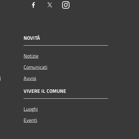
Facebook
Twitter
Instagram
NOVITÀ
Notizie
Comunicati
i
Avvisi
VIVERE IL COMUNE
Luoghi
Eventi