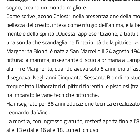
sogno, creano un mondo migliore.
Come scrive Jacopo Chiostri nella presentazione della mo
bellezza del creato, intesa come rifugio dell’anima, e la b
mente e dello spirito...Questa rappresentazione, a tratti
una sonda che scandaglia nell’interiorità della pittrice...».
Margherita Biondi è nata a San Marcello il 24 agosto 194
pittura: la mamma, insegnante di scuola primaria a Campo
alunni e Margherita, quando aveva solo 5 anni, era affasc
disegnava. Negli anni Cinquanta-Sessanta Biondi ha stud
frequentato i laboratori di pittori fiorentini e pistoiesi (tr
ha imparato le varie tecniche pittoriche.
Ha insegnato per 38 anni educazione tecnica e realizzato 
Leonardo da Vinci.
La mostra, con ingresso gratuito, resterà aperta fino all’
alle 13 e dalle 16 alle 18. Lunedì chiuso.