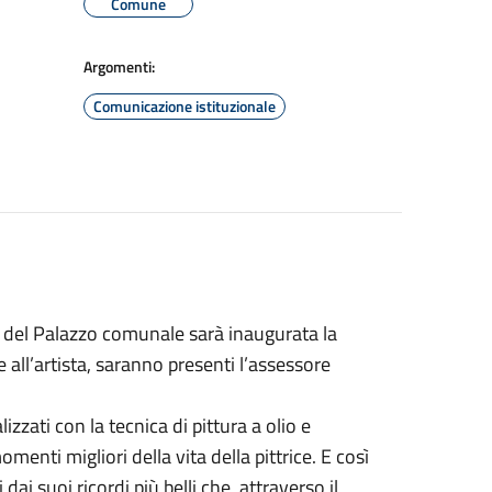
Comune
Argomenti:
Comunicazione istituzionale
e del Palazzo comunale sarà inaugurata la
 all’artista, saranno presenti l’assessore
zzati con la tecnica di pittura a olio e
menti migliori della vita della pittrice. E così
ai suoi ricordi più belli che, attraverso il