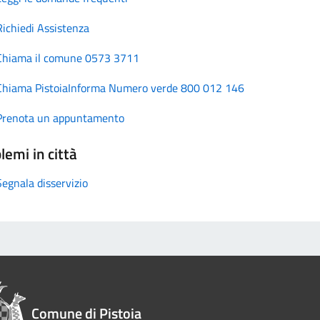
Richiedi Assistenza
Chiama il comune 0573 3711
Chiama PistoiaInforma Numero verde 800 012 146
Prenota un appuntamento
lemi in città
Segnala disservizio
Comune di Pistoia