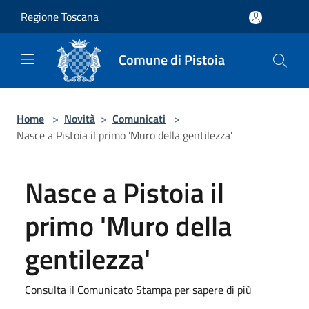
Salta al contenuto principale
Regione Toscana
Comune di Pistoia
Home
>
Novità
>
Comunicati
>
Nasce a Pistoia il primo 'Muro della gentilezza'
Nasce a Pistoia il
primo 'Muro della
gentilezza'
Consulta il Comunicato Stampa per sapere di più