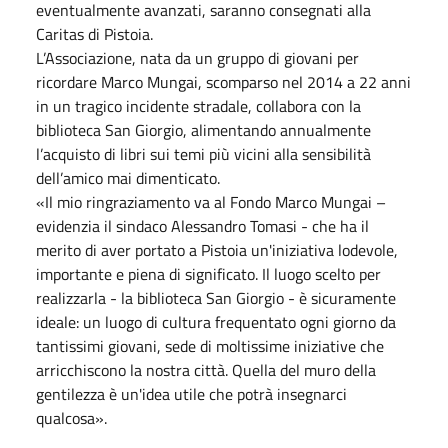
eventualmente avanzati, saranno consegnati alla
Caritas di Pistoia.
L’Associazione, nata da un gruppo di giovani per
ricordare Marco Mungai, scomparso nel 2014 a 22 anni
in un tragico incidente stradale, collabora con la
biblioteca San Giorgio, alimentando annualmente
l’acquisto di libri sui temi più vicini alla sensibilità
dell’amico mai dimenticato.
«Il mio ringraziamento va al Fondo Marco Mungai –
evidenzia il sindaco Alessandro Tomasi - che ha il
merito di aver portato a Pistoia un'iniziativa lodevole,
importante e piena di significato. Il luogo scelto per
realizzarla - la biblioteca San Giorgio - è sicuramente
ideale: un luogo di cultura frequentato ogni giorno da
tantissimi giovani, sede di moltissime iniziative che
arricchiscono la nostra città. Quella del muro della
gentilezza è un'idea utile che potrà insegnarci
qualcosa».