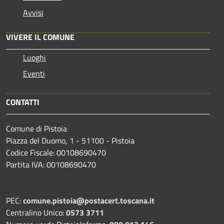
Avvisi
VIVERE IL COMUNE
Luoghi
Eventi
CONTATTI
Comune di Pistoia
Piazza del Duomo, 1 - 51100 - Pistoia
Codice Fiscale: 00108690470
Partita IVA: 00108690470
PEC:
comune.pistoia@postacert.toscana.it
Centralino Unico:
0573 3711