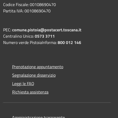
Codice Fiscale: 00108690470
Partita IVA: 00108690470
PEC:
comune.pistoia@postacert.toscana.it
Centralino Unico:
0573 3711
Numero verde PistoiaInforma:
800 012 146
Prenotazione appuntamento
Segnalazione disservizio
Leggi le FAQ
Richiesta assistenza
Amministrazione trasparente