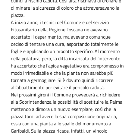
quindi a rischio caduta. Così alta rischiava di crollare e
di minare la sicurezza di coloro che attraversavano la
piazza.
A inizio anno, i tecnici del Comune e del servizio
Fitosanitario della Regione Toscana ne avevano
accertato il deperimento, ma avevano comunque
deciso di tentare una cura, asportando totalmente le
foglie e applicando un prodotto specifico. Al momento
della potatura, però, la ditta incaricata dell’intervento
ha accertato che l’apice vegetativo era compromesso in
modo irrimediabile e che la pianta non sarebbe più
tornata a germogliare. Si è dovuto quindi ricorrere
all’abbattimento per evitare il pericolo caduta.
Nei prossimi gironi il Comune provvederà a richiedere
alla Soprintendenza la possibilità di sostituire la Palma,
mettendo a dimora un nuovo esemplare, così che la
piazza torni ad avere la sua composizione originaria,
ossia con una pianta alle spalle del monumento a
Garibaldi. Sulla piazza ricade, infatti, un vincolo