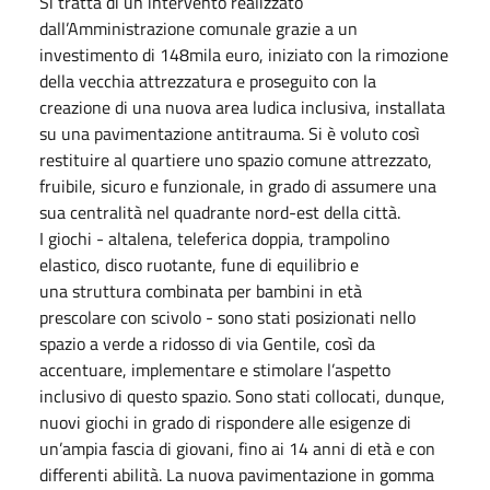
Si tratta di un intervento realizzato
dall’Amministrazione comunale grazie a un
investimento di 148mila euro, iniziato con la rimozione
della vecchia attrezzatura e proseguito con la
creazione di una nuova area ludica inclusiva, installata
su una pavimentazione antitrauma. Si è voluto così
restituire al quartiere uno spazio comune attrezzato,
fruibile, sicuro e funzionale, in grado di assumere una
sua centralità nel quadrante nord-est della città.
I giochi - altalena, teleferica doppia, trampolino
elastico, disco ruotante, fune di equilibrio e
una struttura combinata per bambini in età
prescolare con scivolo - sono stati posizionati nello
spazio a verde a ridosso di via Gentile, così da
accentuare, implementare e stimolare l’aspetto
inclusivo di questo spazio. Sono stati collocati, dunque,
nuovi giochi in grado di rispondere alle esigenze di
un’ampia fascia di giovani, fino ai 14 anni di età e con
differenti abilità. La nuova pavimentazione in gomma