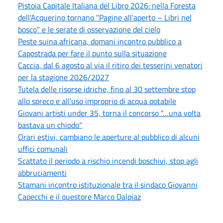
Pistoia Capitale Italiana del Libro 2026: nella Foresta
dell'Acquerino tornano "Pagine all'aperto – Libri nel
bosco" e le serate di osservazione del cielo
Peste suina africana, domani incontro pubblico a
Capostrada per fare il punto sulla situazione
Caccia, dal 6 agosto al via il ritiro dei tesserini venatori
per la stagione 2026/2027
Tutela delle risorse idriche, fino al 30 settembre stop
allo spreco e all’uso improprio di acqua potabile
Giovani artisti under 35, torna il concorso "…una volta
bastava un chiodo"
Orari estivi, cambiano le aperture al pubblico di alcuni
uffici comunali
Scattato il periodo a rischio incendi boschivi, stop agli
abbruciamenti
Stamani incontro istituzionale tra il sindaco Giovanni
Capecchi e il questore Marco Dalpiaz