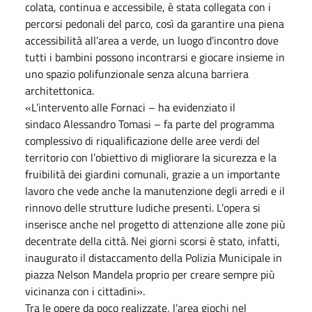
colata, continua e accessibile, è stata collegata con i
percorsi pedonali del parco, così da garantire una piena
accessibilità all’area a verde, un luogo d’incontro dove
tutti i bambini possono incontrarsi e giocare insieme in
uno spazio polifunzionale senza alcuna barriera
architettonica.
«L’intervento alle Fornaci – ha evidenziato il
sindaco Alessandro Tomasi – fa parte del programma
complessivo di riqualificazione delle aree verdi del
territorio con l’obiettivo di migliorare la sicurezza e la
fruibilità dei giardini comunali, grazie a un importante
lavoro che vede anche la manutenzione degli arredi e il
rinnovo delle strutture ludiche presenti. L’opera si
inserisce anche nel progetto di attenzione alle zone più
decentrate della città. Nei giorni scorsi è stato, infatti,
inaugurato il distaccamento della Polizia Municipale in
piazza Nelson Mandela proprio per creare sempre più
vicinanza con i cittadini».
Tra le opere da poco realizzate, l’area giochi nel