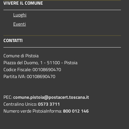
VIVERE IL COMUNE
Luoghi
Eventi
CONTATTI
Comune di Pistoia
Piazza del Duomo, 1 - 51100 - Pistoia
Codice Fiscale: 00108690470
Partita IVA: 00108690470
PEC:
comune.pistoia@postacert.toscana.it
Centralino Unico:
0573 3711
Numero verde PistoiaInforma:
800 012 146