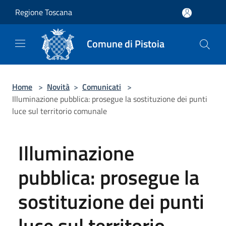
Salta al contenuto principale
Regione Toscana
Comune di Pistoia
Home
>
Novità
>
Comunicati
>
Illuminazione pubblica: prosegue la sostituzione dei punti
luce sul territorio comunale
Illuminazione
pubblica: prosegue la
sostituzione dei punti
luce sul territorio