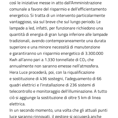
così le iniziative messe in atto dall’Amministrazione
comunale a favore del risparmio e dell’efficientamento
energetico. Si tratta di un intervento particolarmente
vantaggioso, sia sul breve che sul lungo periodo. Le
lampade a led, infatti, per funzionare richiedono una
quantità di energia di gran lunga inferiore alle lampade
tradizionali, avendo contemporaneamente una durata
superiore e una minore necessità di manutenzione
e garantiranno un risparmio energetico di 3.300.000
Kwh all’anno pari a 1.330 tonnellate di CO₂ che
annualmente non saranno emesse nell’atmosfera.
Hera Luce procederà, poi, con la riqualificazione
e sostituzione di 436 sostegni, l’adeguamento di 66
quadri elettrici e l’installazione di 236 sistemi di
telecontrollo e monitoraggio dell’illuminazione. A tutto
ciò si aggiunge la sostituzione di oltre 5 km di linea
elettrica.
In un secondo momento, una volta che gli attuali punti
luce saranno rinnovati, il gestore si occuperà anche