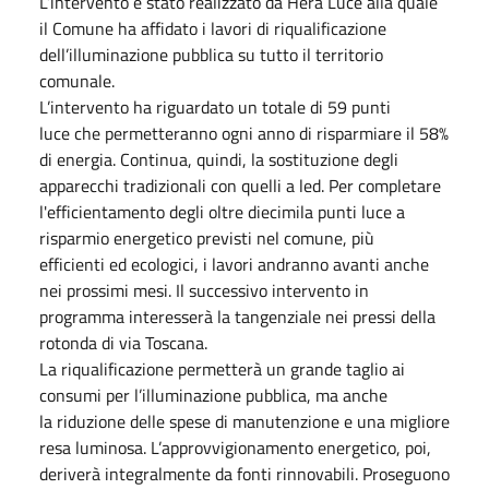
L’intervento è stato realizzato da Hera Luce alla quale
il Comune ha affidato i lavori di riqualificazione
dell’illuminazione pubblica su tutto il territorio
comunale.
L’intervento ha riguardato un totale di 59 punti
luce che permetteranno ogni anno di risparmiare il 58%
di energia. Continua, quindi, la sostituzione degli
apparecchi tradizionali con quelli a led. Per completare
l'efficientamento degli oltre diecimila punti luce a
risparmio energetico previsti nel comune, più
efficienti ed ecologici, i lavori andranno avanti anche
nei prossimi mesi. Il successivo intervento in
programma interesserà la tangenziale nei pressi della
rotonda di via Toscana.
La riqualificazione permetterà un grande taglio ai
consumi per l’illuminazione pubblica, ma anche
la riduzione delle spese di manutenzione e una migliore
resa luminosa. L’approvvigionamento energetico, poi,
deriverà integralmente da fonti rinnovabili. Proseguono