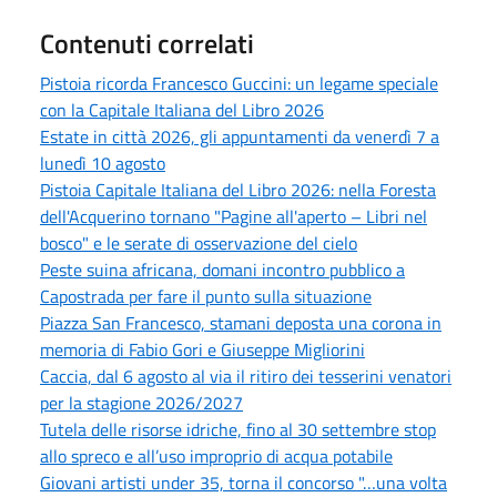
Contenuti correlati
Pistoia ricorda Francesco Guccini: un legame speciale
con la Capitale Italiana del Libro 2026
Estate in città 2026, gli appuntamenti da venerdì 7 a
lunedì 10 agosto
Pistoia Capitale Italiana del Libro 2026: nella Foresta
dell'Acquerino tornano "Pagine all'aperto – Libri nel
bosco" e le serate di osservazione del cielo
Peste suina africana, domani incontro pubblico a
Capostrada per fare il punto sulla situazione
Piazza San Francesco, stamani deposta una corona in
memoria di Fabio Gori e Giuseppe Migliorini
Caccia, dal 6 agosto al via il ritiro dei tesserini venatori
per la stagione 2026/2027
Tutela delle risorse idriche, fino al 30 settembre stop
allo spreco e all’uso improprio di acqua potabile
Giovani artisti under 35, torna il concorso "…una volta