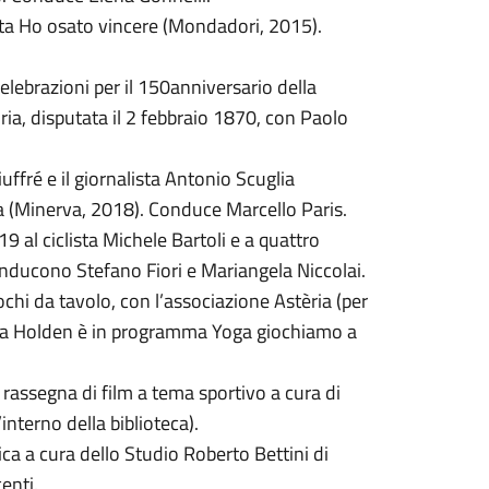
enta Ho osato vincere (Mondadori, 2015).
elebrazioni per il 150anniversario della
oria, disputata il 2 febbraio 1870, con Paolo
iuffré e il giornalista Antonio Scuglia
ia (Minerva, 2018). Conduce Marcello Paris.
 al ciclista Michele Bartoli e a quattro
 Conducono Stefano Fiori e Mariangela Niccolai.
chi da tavolo, con l’associazione Astèria (per
Zona Holden è in programma Yoga giochiamo a
a rassegna di film a tema sportivo a cura di
interno della biblioteca).
ica a cura dello Studio Roberto Bettini di
enti.