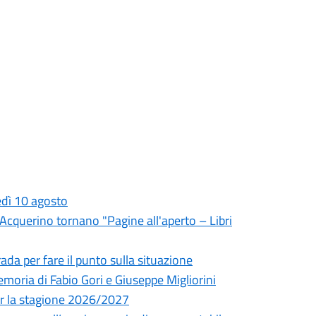
edì 10 agosto
l'Acquerino tornano "Pagine all'aperto – Libri
da per fare il punto sulla situazione
oria di Fabio Gori e Giuseppe Migliorini
 per la stagione 2026/2027