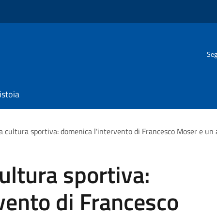
Seg
istoia
lla cultura sportiva: domenica l'intervento di Francesco Moser e u
cultura sportiva:
vento di Francesco