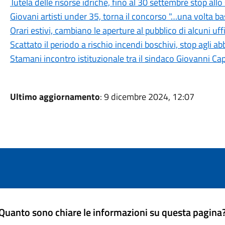
Tutela delle risorse idriche, fino al 30 settembre stop all
Giovani artisti under 35, torna il concorso "…una volta b
Orari estivi, cambiano le aperture al pubblico di alcuni uf
Scattato il periodo a rischio incendi boschivi, stop agli a
Stamani incontro istituzionale tra il sindaco Giovanni Ca
Ultimo aggiornamento
: 9 dicembre 2024, 12:07
Quanto sono chiare le informazioni su questa pagina