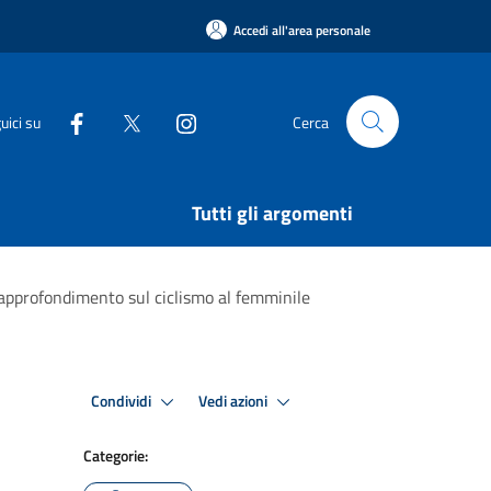
Accedi all'area personale
uici su
Cerca
Tutti gli argomenti
n approfondimento sul ciclismo al femminile
Condividi
Vedi azioni
Categorie: