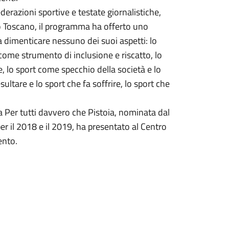
ederazioni sportive e testate giornalistiche,
co Toscano, il programma ha offerto uno
a dimenticare nessuno dei suoi aspetti: lo
me strumento di inclusione e riscatto, lo
e, lo sport come specchio della società e lo
ltare e lo sport che fa soffrire, lo sport che
ra Per tutti davvero che Pistoia, nominata dal
 per il 2018 e il 2019, ha presentato al Centro
mento.