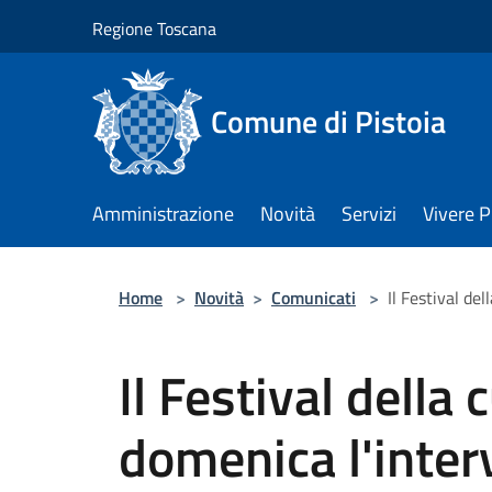
Salta al contenuto principale
Regione Toscana
Comune di Pistoia
Amministrazione
Novità
Servizi
Vivere P
Home
>
Novità
>
Comunicati
>
Il Festival de
Il Festival della 
domenica l'inter