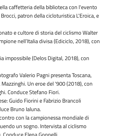
a caffetteria della biblioteca con l'evento
rocci, patron della cicloturistica L'Eroica, e
ionato e cultore di storia del ciclismo Walter
pione nell’Italia divisa (Ediciclo, 2018), con
ria impossibile (Delos Digital, 2018), con
 fotografo Valerio Pagni presenta Toscana,
a Mazzinghi. Un eroe del '900 (2018), con
nghi. Conduce Stefano Fiori.
se: Guido Fiorini e Fabrizio Brancoli
uce Bruno Ialuna.
 incontro con la campionessa mondiale di
guendo un sogno. Intervista al ciclismo
. Conduce Elena Gonnelli.