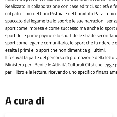
Realizzato in collaborazione con case editrici, società e f
col patrocinio del Coni Pistoia e del Comitato Paralimpi
spaccato del legame tra lo sport e le sue narrazioni, senz
sport come impresa e come successo ma anche lo sport co
sport delle prime pagine e lo sport delle strade secondari
sport come legame comunitario, lo sport che fa ridere e esu
esalta i primi e lo sport che non dimentica gli ultimi.
Il festival fa parte del percorso di promozione della lettu
Ministero per i Beni e le Attività Culturali Città che legge
per il libro e la lettura, ricevendo uno specifico finanzia
A cura di