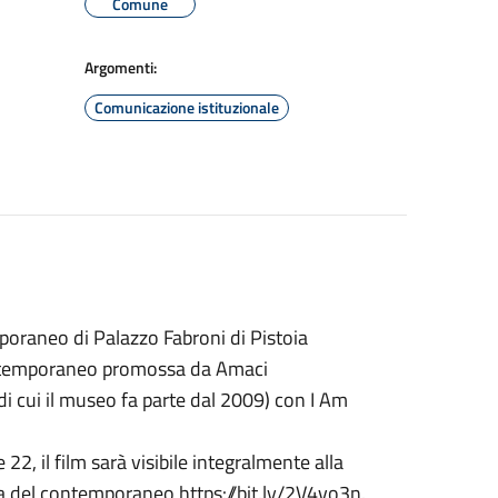
Comune
Argomenti:
Comunicazione istituzionale
oraneo di Palazzo Fabroni di Pistoia
contemporaneo promossa da Amaci
di cui il museo fa parte dal 2009) con I Am
22, il film sarà visibile integralmente alla
ta del contemporaneo https://bit.ly/2V4vo3n.