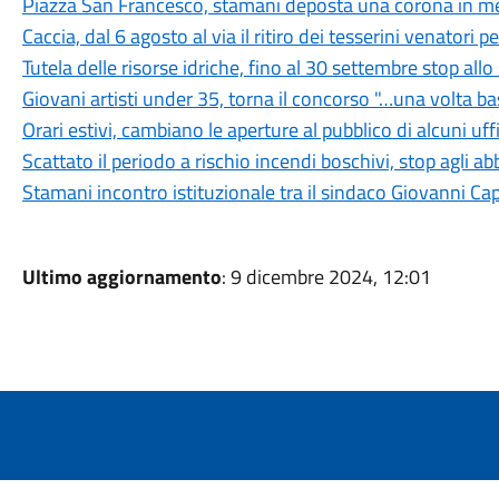
Piazza San Francesco, stamani deposta una corona in mem
Caccia, dal 6 agosto al via il ritiro dei tesserini venatori
Tutela delle risorse idriche, fino al 30 settembre stop all
Giovani artisti under 35, torna il concorso "…una volta b
Orari estivi, cambiano le aperture al pubblico di alcuni uf
Scattato il periodo a rischio incendi boschivi, stop agli a
Stamani incontro istituzionale tra il sindaco Giovanni Ca
Ultimo aggiornamento
: 9 dicembre 2024, 12:01