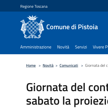
Salta al contenuto principale
Regione Toscana
Comune di Pistoia
Amministrazione
Novità
Servizi
Vivere P
Home
>
Novità
>
Comunicati
>
Giornata del c
Giornata del co
sabato la proiezi