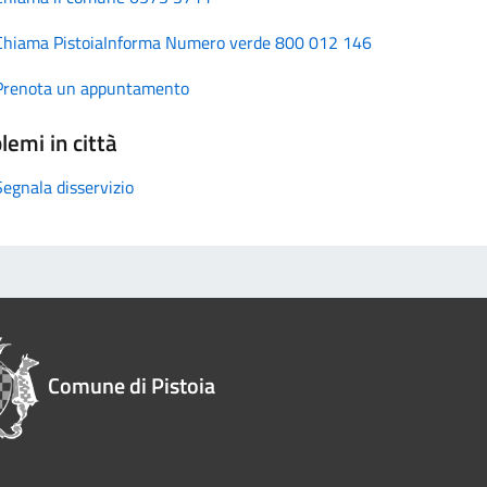
Chiama PistoiaInforma Numero verde 800 012 146
Prenota un appuntamento
lemi in città
Segnala disservizio
Comune di Pistoia