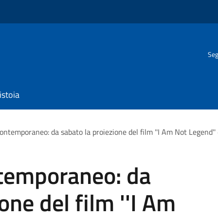
Seg
istoia
ontemporaneo: da sabato la proiezione del film ''I Am Not Legend''
ntemporaneo: da
one del film ''I Am