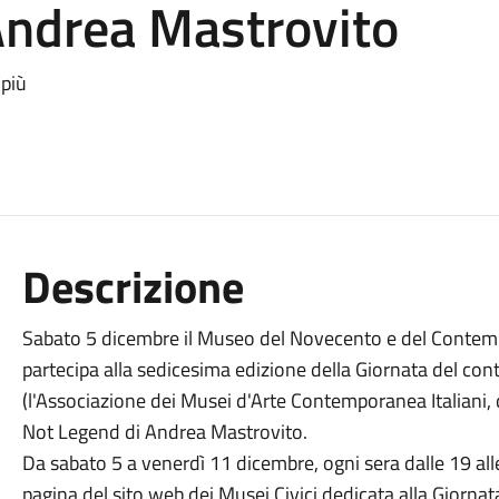
Andrea Mastrovito
 più
Descrizione
Sabato 5 dicembre il Museo del Novecento e del Contemp
partecipa alla sedicesima edizione della Giornata del 
(l'Associazione dei Musei d'Arte Contemporanea Italiani, 
Not Legend di Andrea Mastrovito.
Da sabato 5 a venerdì 11 dicembre, ogni sera dalle 19 alle 
pagina del sito web dei Musei Civici dedicata alla Giorna