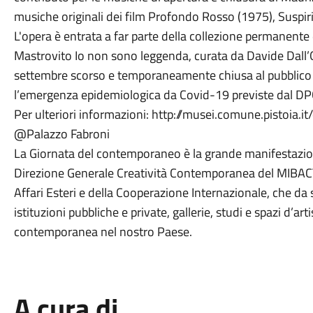
musiche originali dei film Profondo Rosso (1975), Suspiri
L'opera è entrata a far parte della collezione permanent
Mastrovito Io non sono leggenda, curata da Davide Dall’
settembre scorso e temporaneamente chiusa al pubblico i
l’emergenza epidemiologica da Covid-19 previste dal D
Per ulteriori informazioni: http://musei.comune.pistoia
@Palazzo Fabroni
La Giornata del contemporaneo è la grande manifestazio
Direzione Generale Creatività Contemporanea del MIBACT e
Affari Esteri e della Cooperazione Internazionale, che da
istituzioni pubbliche e private, gallerie, studi e spazi d’arti
contemporanea nel nostro Paese.
A cura di