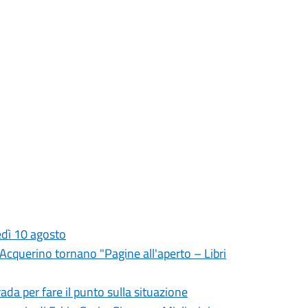
edì 10 agosto
l'Acquerino tornano "Pagine all'aperto – Libri
da per fare il punto sulla situazione