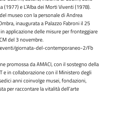
a (1977) e L’Alba dei Morti Viventi (1978).
e del museo con la personale di Andrea
Ombra, inaugurata a Palazzo Fabroni il 25
n applicazione delle misure per fronteggiare
PCM del 3 novembre.
.it/eventi/giornata-del-contemporaneo-2/Fb
ne promossa da AMACI, con il sostegno della
 in collaborazione con il Ministero degli
 sedici anni coinvolge musei, fondazioni,
sta per raccontare la vitalità dell’arte