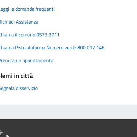
Leggi le domande frequenti
Richiedi Assistenza
Chiama il comune 0573 3711
Chiama PistoiaInforma Numero verde 800 012 146
Prenota un appuntamento
lemi in città
Segnala disservizio