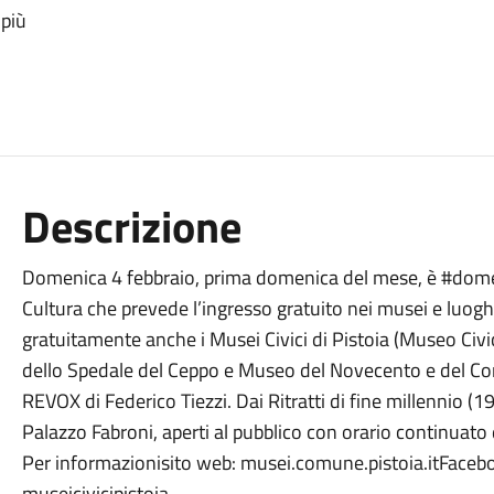
 più
Descrizione
Domenica 4 febbraio, prima domenica del mese, è #domeni
Cultura che prevede l’ingresso gratuito nei musei e luoghi 
gratuitamente anche i Musei Civici di Pistoia (Museo Civ
dello Spedale del Ceppo e Museo del Novecento e del Co
REVOX di Federico Tiezzi. Dai Ritratti di fine millennio (1
Palazzo Fabroni, aperti al pubblico con orario continuato d
Per informazionisito web: musei.comune.pistoia.itFacebo
museicivicipistoia