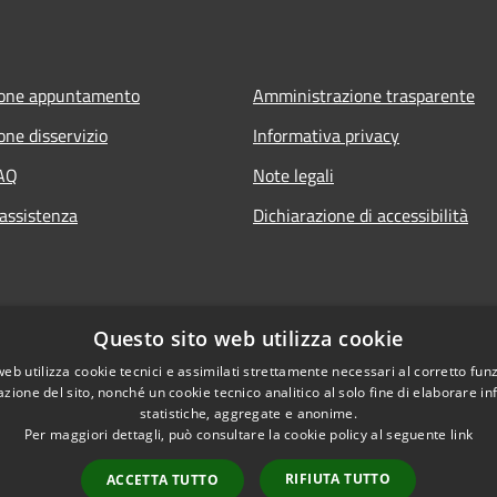
ione appuntamento
Amministrazione trasparente
one disservizio
Informativa privacy
FAQ
Note legali
 assistenza
Dichiarazione di accessibilità
Questo sito web utilizza cookie
web utilizza cookie tecnici e assimilati strettamente necessari al corretto fu
azione del sito, nonché un cookie tecnico analitico al solo fine di elaborare i
statistiche, aggregate e anonime.
Per maggiori dettagli, può consultare la cookie policy al seguente
link
RIFIUTA TUTTO
ACCETTA TUTTO