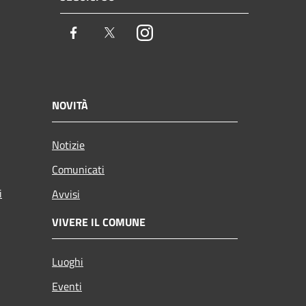
Facebook
Twitter
Instagram
NOVITÀ
Notizie
Comunicati
i
Avvisi
VIVERE IL COMUNE
Luoghi
Eventi