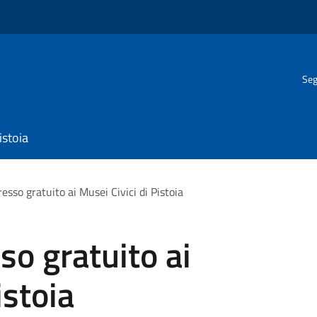
Seg
istoia
sso gratuito ai Musei Civici di Pistoia
o gratuito ai
istoia