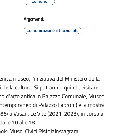
Comune
Argomenti:
Comunicazione istituzionale
calmuseo, l’iniziativa del Ministero della
della cultura. Si potranno, quindi, visitare
ico d'arte antica in Palazzo Comunale, Museo
ntemporaneo di Palazzo Fabroni) e la mostra
986) a Vasari. Le Vite (2021-2023), in corso a
alle 10 alle 18.
ok: Musei Civici PistoiaInstagram: