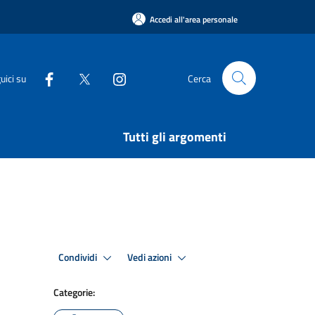
Accedi all'area personale
uici su
Cerca
Tutti gli argomenti
Condividi
Vedi azioni
Categorie: