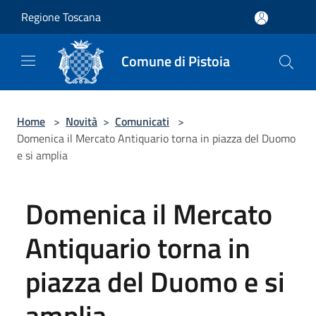
Salta al contenuto principale
Regione Toscana
Comune di Pistoia
Home
>
Novità
>
Comunicati
>
Domenica il Mercato Antiquario torna in piazza del Duomo
e si amplia
Domenica il Mercato
Antiquario torna in
piazza del Duomo e si
amplia