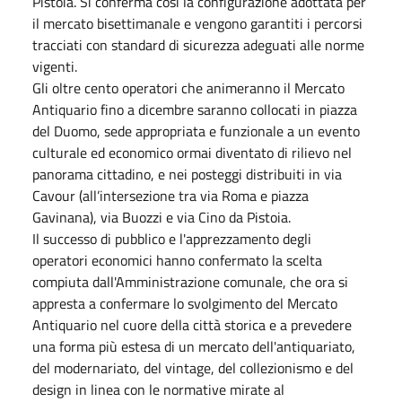
Pistoia. Si conferma così la configurazione adottata per
il mercato bisettimanale e vengono garantiti i percorsi
tracciati con standard di sicurezza adeguati alle norme
vigenti.
Gli oltre cento operatori che animeranno il Mercato
Antiquario fino a dicembre saranno collocati in piazza
del Duomo, sede appropriata e funzionale a un evento
culturale ed economico ormai diventato di rilievo nel
panorama cittadino, e nei posteggi distribuiti in via
Cavour (all’intersezione tra via Roma e piazza
Gavinana), via Buozzi e via Cino da Pistoia.
Il successo di pubblico e l'apprezzamento degli
operatori economici hanno confermato la scelta
compiuta dall'Amministrazione comunale, che ora si
appresta a confermare lo svolgimento del Mercato
Antiquario nel cuore della città storica e a prevedere
una forma più estesa di un mercato dell'antiquariato,
del modernariato, del vintage, del collezionismo e del
design in linea con le normative mirate al