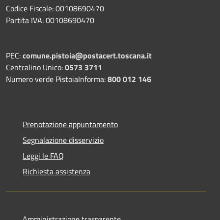
Codice Fiscale: 00108690470
Partita IVA: 00108690470
PEC:
comune.pistoia@postacert.toscana.it
Centralino Unico:
0573 3711
Numero verde PistoiaInforma:
800 012 146
Prenotazione appuntamento
Segnalazione disservizio
Leggi le FAQ
Richiesta assistenza
Amministrazione trasparente