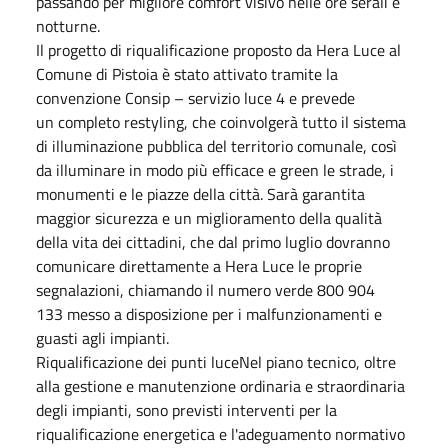
passando per migliore comfort visivo nelle ore serali e
notturne.
Il progetto di riqualificazione proposto da Hera Luce al
Comune di Pistoia è stato attivato tramite la
convenzione Consip – servizio luce 4 e prevede
un completo restyling, che coinvolgerà tutto il sistema
di illuminazione pubblica del territorio comunale, così
da illuminare in modo più efficace e green le strade, i
monumenti e le piazze della città. Sarà garantita
maggior sicurezza e un miglioramento della qualità
della vita dei cittadini, che dal primo luglio dovranno
comunicare direttamente a Hera Luce le proprie
segnalazioni, chiamando il numero verde 800 904
133 messo a disposizione per i malfunzionamenti e
guasti agli impianti.
Riqualificazione dei punti luceNel piano tecnico, oltre
alla gestione e manutenzione ordinaria e straordinaria
degli impianti, sono previsti interventi per la
riqualificazione energetica e l'adeguamento normativo