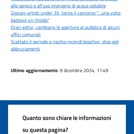
allo spreco e all’uso improprio di acqua potabile
Giovani artisti under 35, torna il concorso "…una volta
bastava un chiodo"
Orari estivi, cambiano le aperture al pubblico di alcuni
uffici comunali
Scattato il periodo a rischio incendi boschivi, stop agli
abbruciamenti
Ultimo aggiornamento
: 9 dicembre 2024, 11:49
Quanto sono chiare le informazioni
su questa pagina?