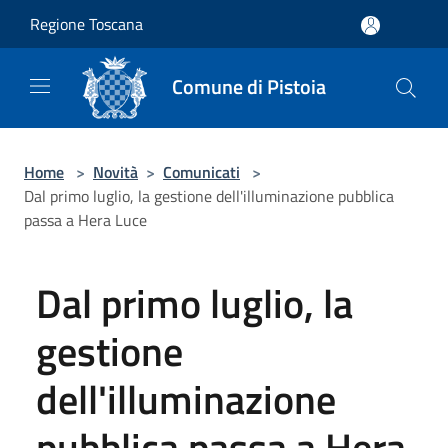
Salta al contenuto principale
Regione Toscana
Comune di Pistoia
Home
>
Novità
>
Comunicati
>
Dal primo luglio, la gestione dell'illuminazione pubblica
passa a Hera Luce
Dal primo luglio, la
gestione
dell'illuminazione
pubblica passa a Hera