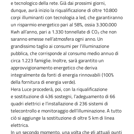
e tecnologico della rete. Già dai prossimi giorni,
dunque, avrà inizio la riqualificazione di oltre 10.800
corpi illuminanti con tecnologia a led, che garantiranno
un risparmio energetico pari al 58%, ossia 3.300.000
Kwh all’anno, pari a 1.330 tonnellate di CO₂ che non
saranno emesse nell’atmosfera ogni anno. Un
grandissimo taglio ai consumi per l’illuminazione
pubblica, che corrisponde al consumo medio annuo di
circa 1.223 famiglie. Inoltre, sarà garantito un
approvvigionamento energetico che deriva
integralmente da fonti di energia rinnovabili (100%
della fornitura di energia verde).
Hera Luce procederà, poi, con la riqualificazione
e sostituzione di 436 sostegni, l’adeguamento di 66
quadri elettrici e l’installazione di 236 sistemi di
telecontrollo e monitoraggio dell’illuminazione. A tutto
ciò si aggiunge la sostituzione di oltre 5 km di linea
elettrica.
In un secondo momento, una volta che gli attuali punti