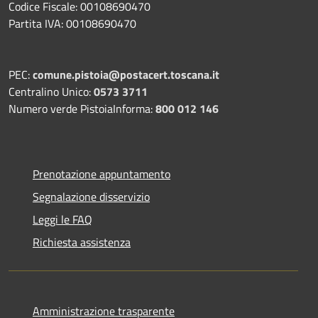
Codice Fiscale: 00108690470
Partita IVA: 00108690470
PEC:
comune.pistoia@postacert.toscana.it
Centralino Unico:
0573 3711
Numero verde PistoiaInforma:
800 012 146
Prenotazione appuntamento
Segnalazione disservizio
Leggi le FAQ
Richiesta assistenza
Amministrazione trasparente