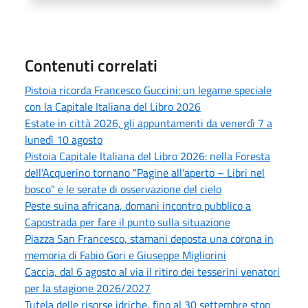
Contenuti correlati
Pistoia ricorda Francesco Guccini: un legame speciale
con la Capitale Italiana del Libro 2026
Estate in città 2026, gli appuntamenti da venerdì 7 a
lunedì 10 agosto
Pistoia Capitale Italiana del Libro 2026: nella Foresta
dell'Acquerino tornano "Pagine all'aperto – Libri nel
bosco" e le serate di osservazione del cielo
Peste suina africana, domani incontro pubblico a
Capostrada per fare il punto sulla situazione
Piazza San Francesco, stamani deposta una corona in
memoria di Fabio Gori e Giuseppe Migliorini
Caccia, dal 6 agosto al via il ritiro dei tesserini venatori
per la stagione 2026/2027
Tutela delle risorse idriche, fino al 30 settembre stop