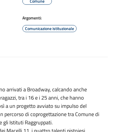
Comune
Argomenti:
Comunicazione istituzionale
sono arrivati a Broadway, calcando anche
i ragazzi, tra i 16 e i 25 anni, che hanno
così a un progetto avviato su impulso del
e un percorso di coprogettazione tra Comune di
 gli Istituti Raggruppati.
ei Macelli 11, i quattro talenti pistoiesi