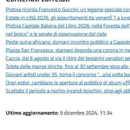
Pistoia ricorda Francesco Guccini: un legame speciale con 
Estate in città 2026, gli appuntamenti da venerdì 7 a lun
Pistoia Capitale Italiana del Libro 2026: nella Foresta del
nel bosco" e le serate di osservazione del cielo
Peste suina africana, domani incontro pubblico a Capostra
Piazza San Francesco, stamani deposta una corona in mem
Caccia, dal 6 agosto al via il ritiro dei tesserini venatori
Tutela delle risorse idriche, fino al 30 settembre stop all
Giovani artisti under 35, torna il concorso "…una volta b
Orari estivi, cambiano le aperture al pubblico di alcuni uf
Scattato il periodo a rischio incendi boschivi, stop agli a
Ultimo aggiornamento
: 9 dicembre 2024, 11:34