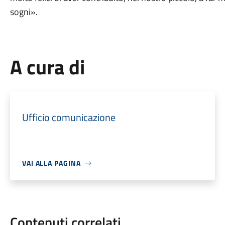
sogni».
A cura di
Ufficio comunicazione
VAI ALLA PAGINA
Contenuti correlati