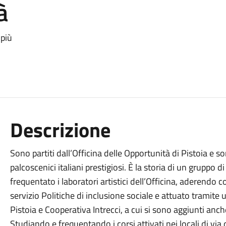
à
 più
Descrizione
Sono partiti dall’Officina delle Opportunità di Pistoia e 
palcoscenici italiani prestigiosi. È la storia di un gruppo d
frequentato i laboratori artistici dell’Officina, aderendo 
servizio Politiche di inclusione sociale e attuato tramit
Pistoia e Cooperativa Intrecci, a cui si sono aggiunti anche
Studiando e frequentando i corsi attivati nei locali di via d