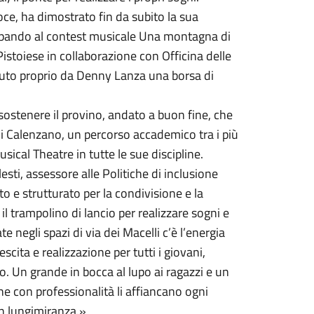
 voce, ha dimostrato fin da subito la sua
ecipando al contest musicale Una montagna di
istoiese in collaborazione con Officina delle
vuto proprio da Denny Lanza una borsa di
sostenere il provino, andato a buon fine, che
i Calenzano, un percorso accademico tra i più
sical Theatre in tutte le sue discipline.
ti, assessore alle Politiche di inclusione
 e strutturato per la condivisione e la
il trampolino di lancio per realizzare sogni e
te negli spazi di via dei Macelli c’è l’energia
scita e realizzazione per tutti i giovani,
. Un grande in bocca al lupo ai ragazzi e un
he con professionalità li affiancano ogni
on lungimiranza.»