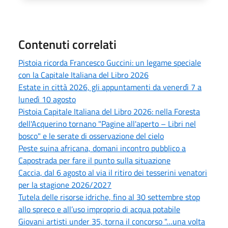
Contenuti correlati
Pistoia ricorda Francesco Guccini: un legame speciale
con la Capitale Italiana del Libro 2026
Estate in città 2026, gli appuntamenti da venerdì 7 a
lunedì 10 agosto
Pistoia Capitale Italiana del Libro 2026: nella Foresta
dell'Acquerino tornano "Pagine all'aperto – Libri nel
bosco" e le serate di osservazione del cielo
Peste suina africana, domani incontro pubblico a
Capostrada per fare il punto sulla situazione
Caccia, dal 6 agosto al via il ritiro dei tesserini venatori
per la stagione 2026/2027
Tutela delle risorse idriche, fino al 30 settembre stop
allo spreco e all’uso improprio di acqua potabile
Giovani artisti under 35, torna il concorso "…una volta