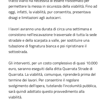
tratto viario ha necessità di essere risistemato per
permettere la messa in sicurezza della viabilità. Fino ad
oggi, infatti, la viabilità, pur consentita, presentava
disagi e limitazioni agli autocarri.
I lavori avranno una durata di circa una settimana e
consistono nell'escavazione trasversale di tutta la sede
stradale e della scarpata a valle, per sostituire una
tubazione di fognatura bianca e poi ripristinare il
sottostrada.
Gli interventi, per un costo complessivo di quasi 10.000
euro, saranno eseguiti dalla ditta Quarrata Strade di
Quarrata. La viabilità, comunque, riprenderà prima del
termine dei lavori. Per consentire il regolare
svolgimento dell'opera, tutelando l'incolumità pubblica,
sarà quindi adottato questo provvedimento alla
viabilità.