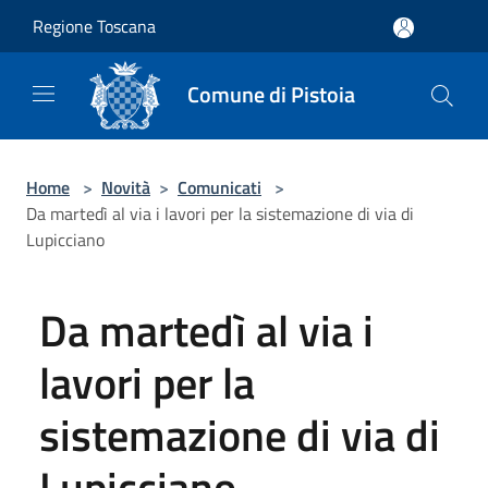
Salta al contenuto principale
Regione Toscana
Comune di Pistoia
Home
>
Novità
>
Comunicati
>
Da martedì al via i lavori per la sistemazione di via di
Lupicciano
Da martedì al via i
lavori per la
sistemazione di via di
Lupicciano