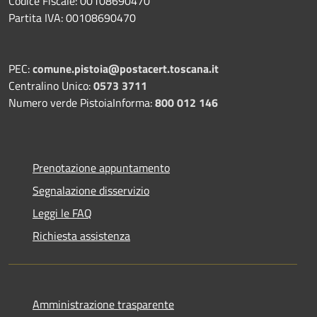
Codice Fiscale: 00108690470
Partita IVA: 00108690470
PEC:
comune.pistoia@postacert.toscana.it
Centralino Unico:
0573 3711
Numero verde PistoiaInforma:
800 012 146
Prenotazione appuntamento
Segnalazione disservizio
Leggi le FAQ
Richiesta assistenza
Amministrazione trasparente