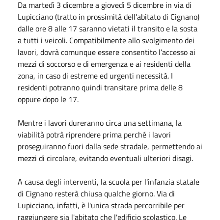
Da martedì 3 dicembre a giovedì 5 dicembre in via di
Lupicciano (tratto in prossimità dell'abitato di Cignano)
dalle ore 8 alle 17 saranno vietati il transito e la sosta
a tutti i veicoli. Compatibilmente allo svolgimento dei
lavori, dovrà comunque essere consentito l’accesso ai
mezzi di soccorso e di emergenza e ai residenti della
zona, in caso di estreme ed urgenti necessità. I
residenti potranno quindi transitare prima delle 8
oppure dopo le 17.
Mentre i lavori dureranno circa una settimana, la
viabilità potrà riprendere prima perché i lavori
proseguiranno fuori dalla sede stradale, permettendo ai
mezzi di circolare, evitando eventuali ulteriori disagi.
A causa degli interventi, la scuola per l'infanzia statale
di Cignano resterà chiusa qualche giorno. Via di
Lupicciano, infatti, è l'unica strada percorribile per
raggiungere sia l'abitato che l'edificio scolastico. Le