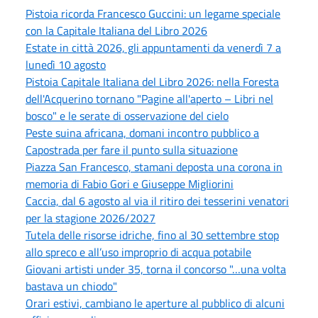
Pistoia ricorda Francesco Guccini: un legame speciale
con la Capitale Italiana del Libro 2026
Estate in città 2026, gli appuntamenti da venerdì 7 a
lunedì 10 agosto
Pistoia Capitale Italiana del Libro 2026: nella Foresta
dell'Acquerino tornano "Pagine all'aperto – Libri nel
bosco" e le serate di osservazione del cielo
Peste suina africana, domani incontro pubblico a
Capostrada per fare il punto sulla situazione
Piazza San Francesco, stamani deposta una corona in
memoria di Fabio Gori e Giuseppe Migliorini
Caccia, dal 6 agosto al via il ritiro dei tesserini venatori
per la stagione 2026/2027
Tutela delle risorse idriche, fino al 30 settembre stop
allo spreco e all’uso improprio di acqua potabile
Giovani artisti under 35, torna il concorso "…una volta
bastava un chiodo"
Orari estivi, cambiano le aperture al pubblico di alcuni