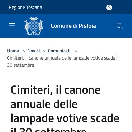
Salta al contenuto principale
Regione Toscana
Comune di Pistoia
Home
>
Novità
>
Comunicati
>
Cimiteri, il canone annuale delle lampade votive scade il
30 settembre
Cimiteri, il canone
annuale delle
lampade votive scade
il 30 settembre