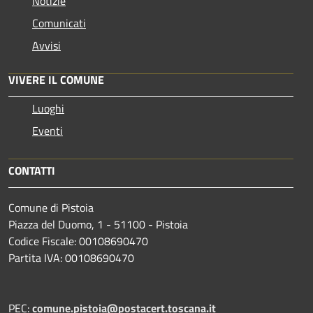
Notizie
Comunicati
Avvisi
VIVERE IL COMUNE
Luoghi
Eventi
CONTATTI
Comune di Pistoia
Piazza del Duomo, 1 - 51100 - Pistoia
Codice Fiscale: 00108690470
Partita IVA: 00108690470
PEC:
comune.pistoia@postacert.toscana.it