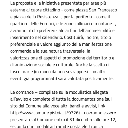
Le proposte e le iniziative presentate per aree più
esterne al cuore cittadino - come piazza San Francesco
e piazza della Resistenza -, per la periferia - come il
quartiere delle Fornaci, e le zone collinari e montane -,
avranno titolo preferenziale ai fini dell´ammissibilità e
inserimento nel calendario. Costituirà, inoltre, titolo
preferenziale e valore aggiunto della manifestazione
commerciale la sua natura trasversale, la
valorizzazione di aspetti di promozione del territorio e
di animazione sociale e culturale. Anche la scelta di
fasce orarie (in modo da non sovrapporsi con altri
eventi già programmati) sarà valutata positivamente.
Le domande – compilate sulla modulistica allegata
all’avviso e complete di tutta la documentazione (sul
sito del Comune alla voce altri bandi e avvisi, link
http://www.comune.pistoia.it/9726) - dovranno essere
presentate al Comune entro il 31 dicembre alle ore 12,
secondo due modalità: tramite posta elettronica