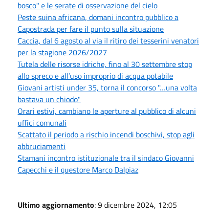
bosco" e le serate di osservazione del cielo
Peste suina africana, domani incontro pubblico a
Capostrada per fare il punto sulla situazione
Caccia, dal 6 agosto al via il ritiro dei tesserini venatori
per la stagione 2026/2027
Tutela delle risorse idriche, fino al 30 settembre stop
allo spreco e all’uso improprio di acqua potabile
Giovani artisti under 35, torna il concorso "…una volta
bastava un chiodo"
Orari estivi, cambiano le aperture al pubblico di alcuni
uffici comunali
Scattato il periodo a rischio incendi boschivi, stop agli
abbruciamenti
Stamani incontro istituzionale tra il sindaco Giovanni
Capecchi e il questore Marco Dalpiaz
Ultimo aggiornamento
: 9 dicembre 2024, 12:05