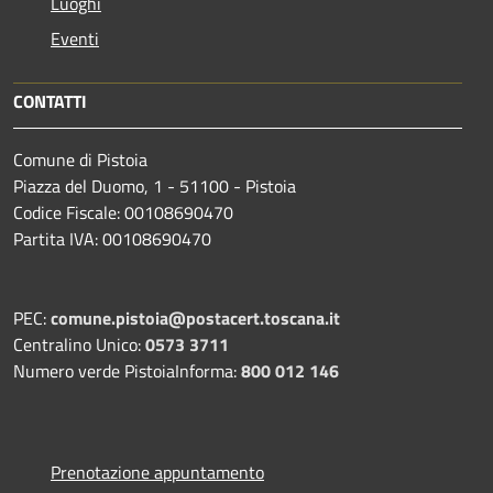
Luoghi
Eventi
CONTATTI
Comune di Pistoia
Piazza del Duomo, 1 - 51100 - Pistoia
Codice Fiscale: 00108690470
Partita IVA: 00108690470
PEC:
comune.pistoia@postacert.toscana.it
Centralino Unico:
0573 3711
Numero verde PistoiaInforma:
800 012 146
Prenotazione appuntamento