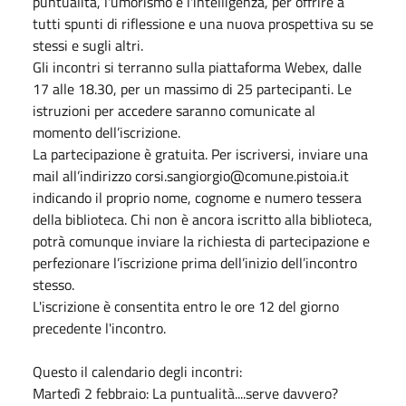
puntualità, l'umorismo e l'intelligenza, per offrire a
tutti spunti di riflessione e una nuova prospettiva su se
stessi e sugli altri.
Gli incontri si terranno sulla piattaforma Webex, dalle
17 alle 18.30, per un massimo di 25 partecipanti. Le
istruzioni per accedere saranno comunicate al
momento dell’iscrizione.
La partecipazione è gratuita. Per iscriversi, inviare una
mail all’indirizzo corsi.sangiorgio@comune.pistoia.it
indicando il proprio nome, cognome e numero tessera
della biblioteca. Chi non è ancora iscritto alla biblioteca,
potrà comunque inviare la richiesta di partecipazione e
perfezionare l’iscrizione prima dell’inizio dell’incontro
stesso.
L'iscrizione è consentita entro le ore 12 del giorno
precedente l'incontro.
Questo il calendario degli incontri:
Martedì 2 febbraio: La puntualità....serve davvero?