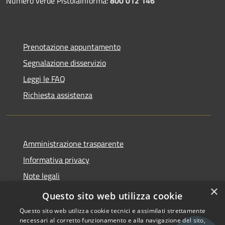
Numero verde PistoiaInforma:
800 012 146
Prenotazione appuntamento
Segnalazione disservizio
Leggi le FAQ
Richiesta assistenza
Amministrazione trasparente
Informativa privacy
Note legali
×
Dichiarazione di accessibilità
Questo sito web utilizza cookie
Questo sito web utilizza cookie tecnici e assimilati strettamente
necessari al corretto funzionamento e alla navigazione del sito,