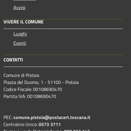
Avvisi
VIVERE IL COMUNE
Luoghi
Eventi
CONTATTI
Comune di Pistoia
Piazza del Duomo, 1 - 51100 - Pistoia
Codice Fiscale: 00108690470
Partita IVA: 00108690470
PEC:
comune.pistoia@postacert.toscana.it
Centralino Unico:
0573 3711