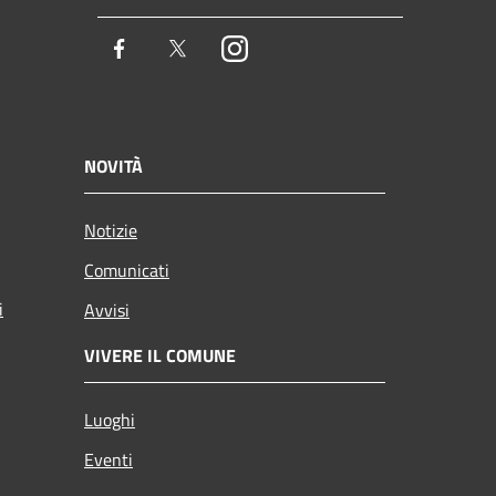
Facebook
Twitter
Instagram
NOVITÀ
Notizie
Comunicati
i
Avvisi
VIVERE IL COMUNE
Luoghi
Eventi