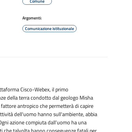
Comune
Argomenti:
Comunicazione istituzionale
attaforma Cisco-Webex, il primo
enze della terra condotto dal geologo Misha
 il fattore antropico che permetterà di capire
 attività dell'uomo hanno sull'ambiente, abbia
 Ogni azione compiuta dall’uomo ha una
i che talvolta hanno conseguenze fatali per