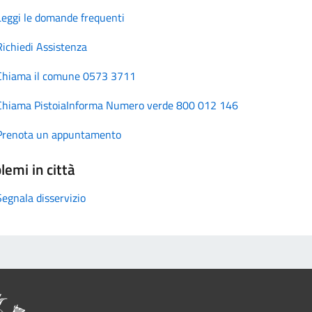
Leggi le domande frequenti
Richiedi Assistenza
Chiama il comune 0573 3711
Chiama PistoiaInforma Numero verde 800 012 146
Prenota un appuntamento
lemi in città
Segnala disservizio