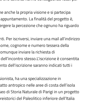
me anche la propria visione e si partecipa
 appuntamento. La finalità del progetto è,
ergere la percezione che ognuno ha riguardo
 Per iscriversi, inviare una mail all’indirizzo
o nome, cognome e numero tessera della
 comunque inviare la richiesta di
 dell’incontro stesso.L'iscrizione è consentita
to dell'iscrizione saranno indicati tutti i
ionista, ha una specializzazione in
to antropico nelle aree di costa dell’isola
eo di Storia Naturale di Parigi in un progetto
eistorici del Paleolitico inferiore dell’Italia