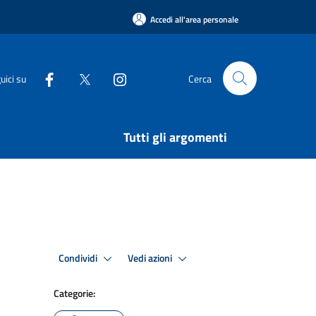
Accedi all'area personale
uici su
Cerca
Tutti gli argomenti
Condividi
Vedi azioni
Categorie: