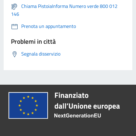
Chiama PistoiaInforma Numero verde 800 012
146
Prenota un appuntamento
Problemi in città
Segnala disservizio