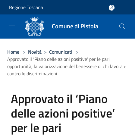
Salta al contenuto principale
Regione Toscana
Comune di Pistoia
Home
>
Novità
>
Comunicati
>
Approvato il ‘Piano delle azioni positive’ per le pari
opportunità, la valorizzazione del benessere di chi lavora e
contro le discriminazioni
Approvato il ‘Piano
delle azioni positive’
per le pari