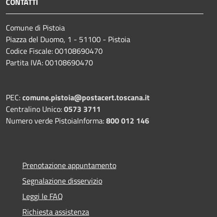
CONTATTI
Comune di Pistoia
Piazza del Duomo, 1 - 51100 - Pistoia
Codice Fiscale: 00108690470
Partita IVA: 00108690470
PEC:
comune.pistoia@postacert.toscana.it
Centralino Unico:
0573 3711
Numero verde PistoiaInforma:
800 012 146
Prenotazione appuntamento
Segnalazione disservizio
Leggi le FAQ
Richiesta assistenza