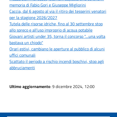
memoria di Fabio Gori e Giuseppe Migliorini
Caccia, dal 6 agosto al via il ritiro dei tesserini venatori
per la stagione 2026/2027
Tutela delle risorse idriche, fino al 30 settembre stop
allo spreco e all’uso improprio di acqua potabile
Giovani artisti under 35, torna il concorso "…una volta
bastava un chiodo"
Orari estivi, cambiano le aperture al pubblico di alcuni
uffici comunali
Scattato il periodo a rischio incendi boschivi, stop agli
abbruciamenti
Ultimo aggiornamento
: 9 dicembre 2024, 12:00