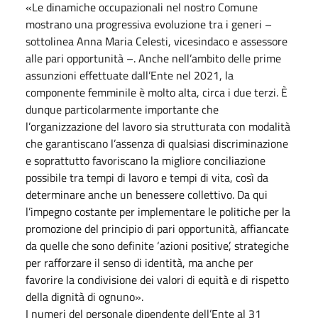
«Le dinamiche occupazionali nel nostro Comune
mostrano una progressiva evoluzione tra i generi –
sottolinea Anna Maria Celesti, vicesindaco e assessore
alle pari opportunità –. Anche nell’ambito delle prime
assunzioni effettuate dall’Ente nel 2021, la
componente femminile è molto alta, circa i due terzi. È
dunque particolarmente importante che
l’organizzazione del lavoro sia strutturata con modalità
che garantiscano l’assenza di qualsiasi discriminazione
e soprattutto favoriscano la migliore conciliazione
possibile tra tempi di lavoro e tempi di vita, così da
determinare anche un benessere collettivo. Da qui
l’impegno costante per implementare le politiche per la
promozione del principio di pari opportunità, affiancate
da quelle che sono definite ‘azioni positive’, strategiche
per rafforzare il senso di identità, ma anche per
favorire la condivisione dei valori di equità e di rispetto
della dignità di ognuno».
I numeri del personale dipendente dell’Ente al 31