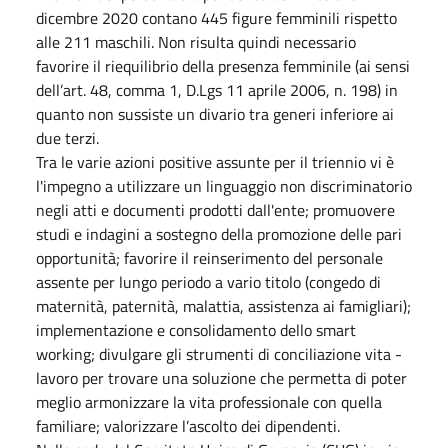
dicembre 2020 contano 445 figure femminili rispetto
alle 211 maschili. Non risulta quindi necessario
favorire il riequilibrio della presenza femminile (ai sensi
dell’art. 48, comma 1, D.Lgs 11 aprile 2006, n. 198) in
quanto non sussiste un divario tra generi inferiore ai
due terzi.
Tra le varie azioni positive assunte per il triennio vi è
l'impegno a utilizzare un linguaggio non discriminatorio
negli atti e documenti prodotti dall'ente; promuovere
studi e indagini a sostegno della promozione delle pari
opportunità; favorire il reinserimento del personale
assente per lungo periodo a vario titolo (congedo di
maternità, paternità, malattia, assistenza ai famigliari);
implementazione e consolidamento dello smart
working; divulgare gli strumenti di conciliazione vita -
lavoro per trovare una soluzione che permetta di poter
meglio armonizzare la vita professionale con quella
familiare; valorizzare l’ascolto dei dipendenti.