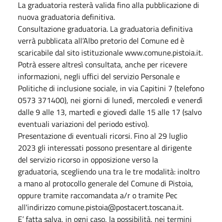
La graduatoria resterà valida fino alla pubblicazione di
nuova graduatoria definitiva.
Consultazione graduatoria. La graduatoria definitiva
verrà pubblicata all’Albo pretorio del Comune ed è
scaricabile dal sito istituzionale www.comune.pistoia.it.
Potrà essere altresì consultata, anche per ricevere
informazioni, negli uffici del servizio Personale e
Politiche di inclusione sociale, in via Capitini 7 (telefono
0573 371400), nei giorni di lunedì, mercoledì e venerdì
dalle 9 alle 13, martedì e giovedì dalle 15 alle 17 (salvo
eventuali variazioni del periodo estivo).
Presentazione di eventuali ricorsi. Fino al 29 luglio
2023 gli interessati possono presentare al dirigente
del servizio ricorso in opposizione verso la
graduatoria, scegliendo una tra le tre modalità: inoltro
a mano al protocollo generale del Comune di Pistoia,
oppure tramite raccomandata a/r o tramite Pec
all'indirizzo comune.pistoia@postacert.toscana.it.
E’ fatta salva, in ogni caso, la possibilità, nei termini