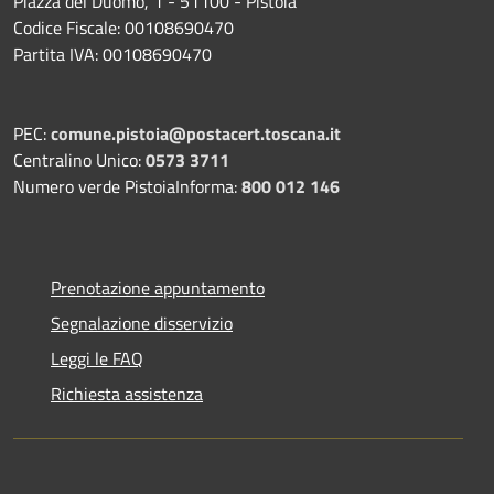
Piazza del Duomo, 1 - 51100 - Pistoia
Codice Fiscale: 00108690470
Partita IVA: 00108690470
PEC:
comune.pistoia@postacert.toscana.it
Centralino Unico:
0573 3711
Numero verde PistoiaInforma:
800 012 146
Prenotazione appuntamento
Segnalazione disservizio
Leggi le FAQ
Richiesta assistenza