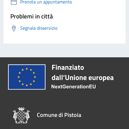
Prenota un appuntamento
Problemi in città
Segnala disservizio
Comune di Pistoia