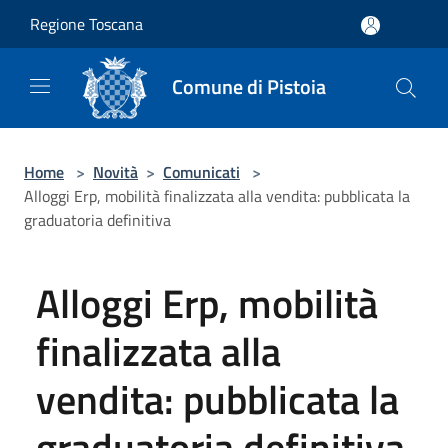
Salta al contenuto principale
Regione Toscana
Comune di Pistoia
Home
>
Novità
>
Comunicati
>
Alloggi Erp, mobilità finalizzata alla vendita: pubblicata la
graduatoria definitiva
Alloggi Erp, mobilità
finalizzata alla
vendita: pubblicata la
graduatoria definitiva