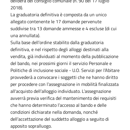
delibera del consiglio comunale (n. 90 del 17 luglio
2018).
La graduatoria definitiva è composta da un unico
allegato contenente le 17 domande pervenute
suddivise tra 13 domande ammesse e 4 escluse (di cui
una annullata).
Sulla base dell’ordine stabilito dalla graduatoria
definitiva, e nel rispetto degli alloggi destinati alla
vendita, già individuati al momento della pubblicazione
del bando, nei prossimi giorni il servizio Personale e
Politiche di inclusione sociale - U.O. Servizi per l’Abitare
provvederà a convocare i soggetti che ne hanno diritto
per procedere con l’assegnazione in mobilità finalizzata
all'acquisto dell’alloggio individuato. L’assegnazione
avverrà previa verifica del mantenimento dei requisiti
che hanno determinato l’accesso al bando e delle
condizioni dichiarate nella domanda, nonché
dell’accettazione del suddetto alloggio a seguito di
apposito sopralluogo.