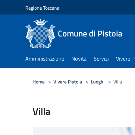
Salta al contenuto principale
Regione Toscana
Comune di Pistoia
Amministrazione
Novità
Servizi
Vivere P
Home
>
Vivere Pistoia
>
Luoghi
>
Villa
Villa