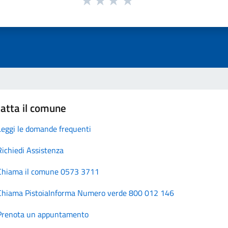
atta il comune
Leggi le domande frequenti
Richiedi Assistenza
Chiama il comune 0573 3711
Chiama PistoiaInforma Numero verde 800 012 146
Prenota un appuntamento