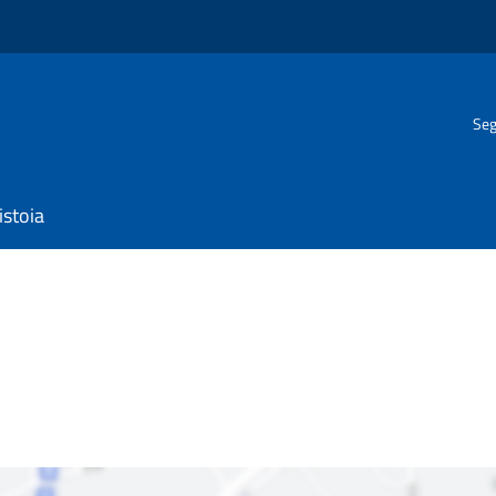
Seg
istoia