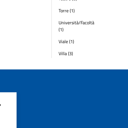
Torre (1)
Università/Facoltà
(1)
Viale (1)
Villa (3)
?