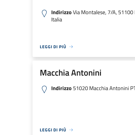
Indirizzo
Via Montalese, 7/A, 51100 P
Italia
LEGGI DI PIÙ
Macchia Antonini
Indirizzo
51020 Macchia Antonini PT,
LEGGI DI PIÙ