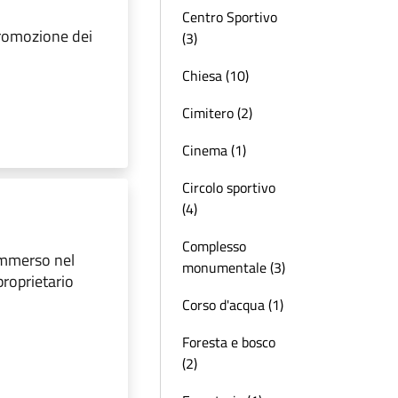
Centro Sportivo
promozione dei
(3)
Chiesa (10)
Cimitero (2)
Cinema (1)
Circolo sportivo
(4)
Complesso
immerso nel
monumentale (3)
roprietario
Corso d'acqua (1)
Foresta e bosco
(2)