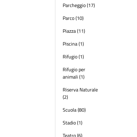
Parcheggio (17)
Parco (10)
Piazza (11)
Piscina (1)
Rifugio (1)
Rifugio per
animali (1)
Riserva Naturale
(2)
Scuola (80)
Stadio (1)
Teatro (6)