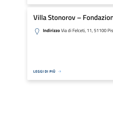
Villa Stonorov – Fondazion
Indirizzo
Via di Felceti, 11, 51100 Pist
LEGGI DI PIÙ