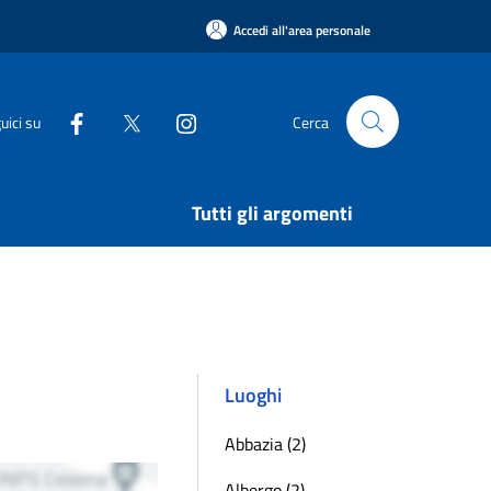
Accedi all'area personale
uici su
Cerca
Tutti gli argomenti
Luoghi
Abbazia (2)
Albergo (2)