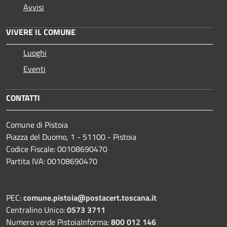
Avvisi
VIVERE IL COMUNE
Luoghi
Eventi
CONTATTI
Comune di Pistoia
Piazza del Duomo, 1 - 51100 - Pistoia
Codice Fiscale: 00108690470
Partita IVA: 00108690470
PEC:
comune.pistoia@postacert.toscana.it
Centralino Unico:
0573 3711
Numero verde PistoiaInforma:
800 012 146