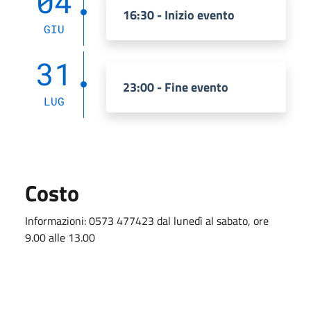
04
16:30 - Inizio evento
GIU
31
23:00 - Fine evento
LUG
Costo
Informazioni:
0573 477423
dal lunedì al sabato, ore
9.00 alle 13.00