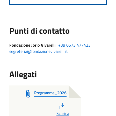
Punti di contatto
Fondazione Jorio Vivarelli
:
+39 0573 477423
segreteria@fondazionevivarelli.it
Allegati
Programma_2026
PDF
Scarica