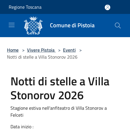
Salta al contenuto principale
Regione Toscana
Comune di Pistoia
Home
>
Vivere Pistoia
>
Eventi
>
Notti di stelle a Villa Stonorov 2026
Notti di stelle a Villa
Stonorov 2026
Stagione estiva nell'anfiteatro di Villa Stonorov a
Felceti
Data inizio :