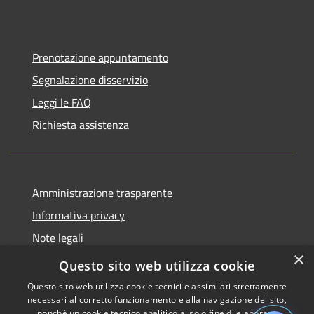
Prenotazione appuntamento
Segnalazione disservizio
Leggi le FAQ
Richiesta assistenza
Amministrazione trasparente
Informativa privacy
Note legali
×
Dichiarazione di accessibilità
Questo sito web utilizza cookie
Questo sito web utilizza cookie tecnici e assimilati strettamente
necessari al corretto funzionamento e alla navigazione del sito,
nonché un cookie tecnico analitico al solo fine di elaborare