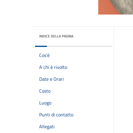
INDICE DELLA PAGINA
Cos'è
A chi è rivolto
Date e Orari
Costo
Luogo
Punti di contatto
Allegati