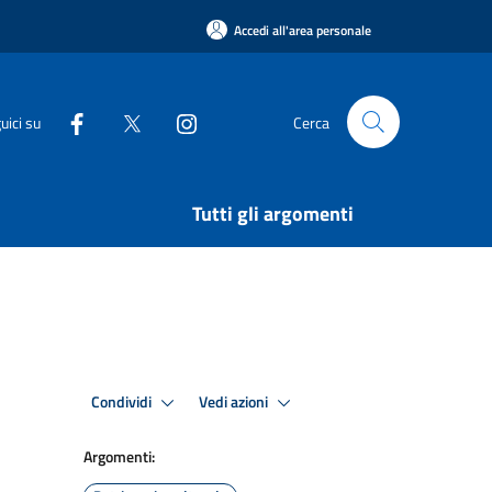
Accedi all'area personale
uici su
Cerca
Tutti gli argomenti
Condividi
Vedi azioni
Argomenti: