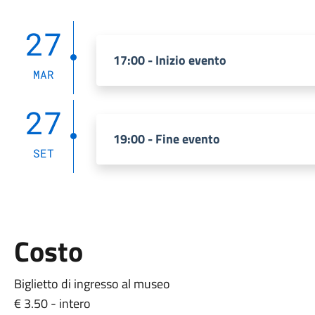
27
17:00 - Inizio evento
MAR
27
19:00 - Fine evento
SET
Costo
Biglietto di ingresso al museo
€ 3.50 - intero