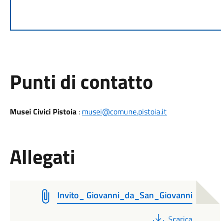
Punti di contatto
Musei Civici Pistoia
:
musei@comune.pistoia.it
Allegati
Invito_ Giovanni_da_San_Giovanni
PDF
Scarica