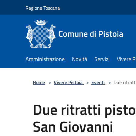
Salta al contenuto principale
Regione Toscana
Comune di Pistoia
Amministrazione
Novità
Servizi
Vivere P
Home
>
Vivere Pistoia
>
Eventi
>
Due ritratt
Due ritratti pist
San Giovanni