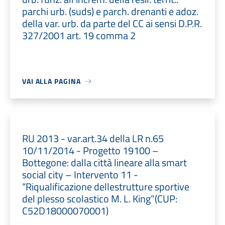
parchi urb. (suds) e parch. drenanti e adoz.
della var. urb. da parte del CC ai sensi D.P.R.
327/2001 art. 19 comma 2
VAI ALLA PAGINA
RU 2013 - var.art.34 della LR n.65
10/11/2014 - Progetto 19100 –
Bottegone: dalla città lineare alla smart
social city – Intervento 11 -
“Riqualificazione dellestrutture sportive
del plesso scolastico M. L. King”(CUP:
C52D18000070001)