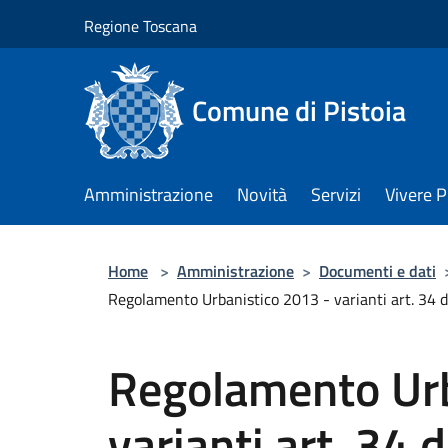
Salta al contenuto principale
Regione Toscana
Comune di Pistoia
Amministrazione
Novità
Servizi
Vivere P
Home
>
Amministrazione
>
Documenti e dati
Regolamento Urbanistico 2013 - varianti art. 34 
Regolamento Urb
varianti art. 34 