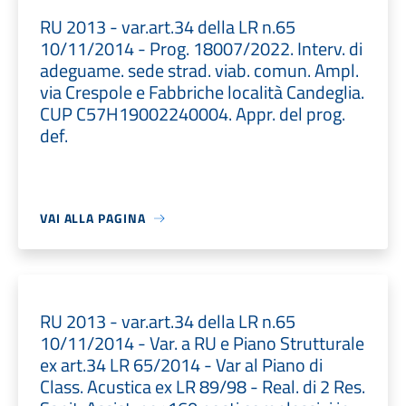
RU 2013 - var.art.34 della LR n.65
10/11/2014 - Prog. 18007/2022. Interv. di
adeguame. sede strad. viab. comun. Ampl.
via Crespole e Fabbriche località Candeglia.
CUP C57H19002240004. Appr. del prog.
def.
VAI ALLA PAGINA
RU 2013 - var.art.34 della LR n.65
10/11/2014 - Var. a RU e Piano Strutturale
ex art.34 LR 65/2014 - Var al Piano di
Class. Acustica ex LR 89/98 - Real. di 2 Res.