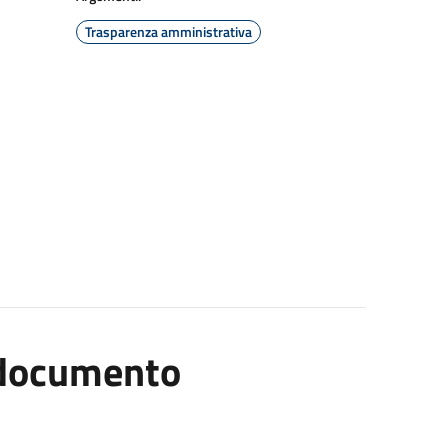
Trasparenza amministrativa
l documento