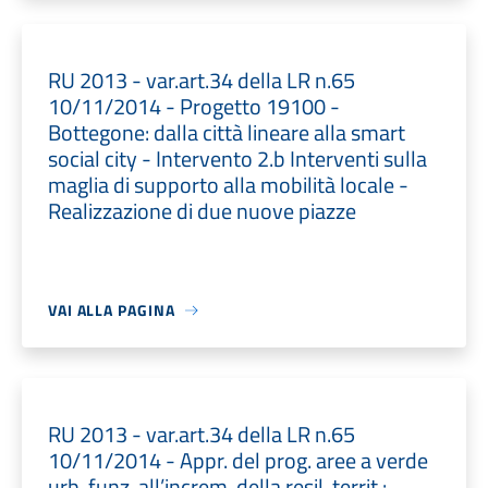
RU 2013 - var.art.34 della LR n.65
10/11/2014 - Progetto 19100 -
Bottegone: dalla città lineare alla smart
social city - Intervento 2.b Interventi sulla
maglia di supporto alla mobilità locale -
Realizzazione di due nuove piazze
VAI ALLA PAGINA
RU 2013 - var.art.34 della LR n.65
10/11/2014 - Appr. del prog. aree a verde
urb. funz. all’increm. della resil. territ.: