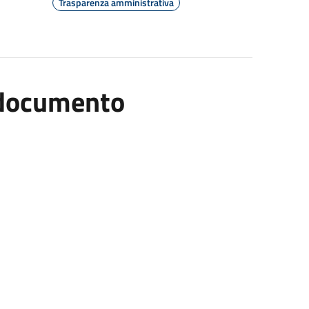
Trasparenza amministrativa
l documento