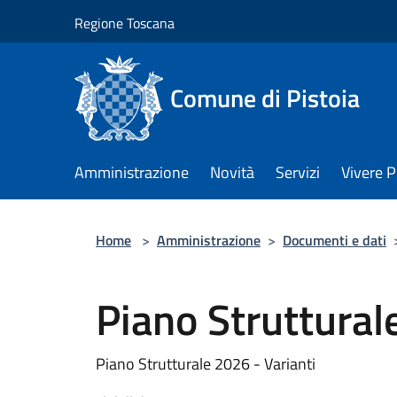
Salta al contenuto principale
Regione Toscana
Comune di Pistoia
Amministrazione
Novità
Servizi
Vivere P
Home
>
Amministrazione
>
Documenti e dati
Piano Struttural
Piano Strutturale 2026 - Varianti