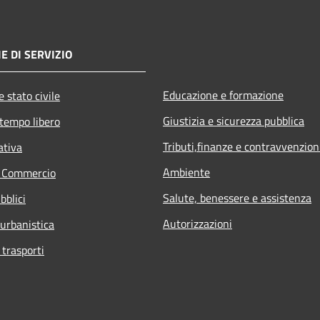
E DI SERVIZIO
Educazione e formazione
 stato civile
Giustizia e sicurezza pubblica
 tempo libero
Tributi,finanze e contravvenzion
ativa
Ambiente
e Commercio
Salute, benessere e assistenza
bblici
Autorizzazioni
 urbanistica
 trasporti