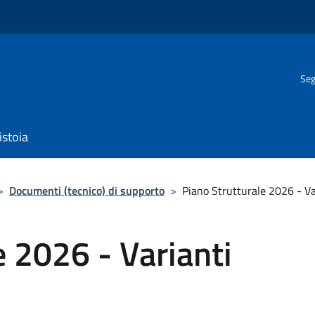
Seg
istoia
>
Documenti (tecnico) di supporto
>
Piano Strutturale 2026 - Va
e 2026 - Varianti