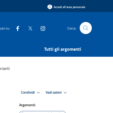
Accedi all'area personale
uici su
Cerca
Tutti gli argomenti
rianti
Condividi
Vedi azioni
Argomenti: