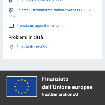
Chiama il comune 0573 3711
Chiama PistoiaInforma Numero verde 800 012
146
Prenota un appuntamento
Problemi in città
Segnala disservizio