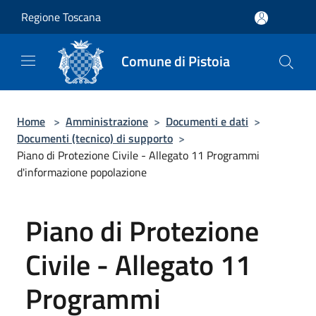
Salta al contenuto principale
Regione Toscana
Comune di Pistoia
Home
>
Amministrazione
>
Documenti e dati
>
Documenti (tecnico) di supporto
>
Piano di Protezione Civile - Allegato 11 Programmi
d'informazione popolazione
Piano di Protezione
Civile - Allegato 11
Programmi