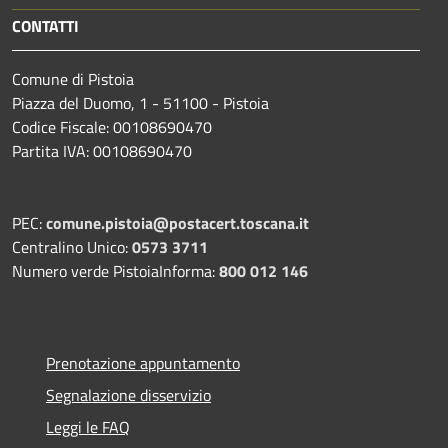
CONTATTI
Comune di Pistoia
Piazza del Duomo, 1 - 51100 - Pistoia
Codice Fiscale: 00108690470
Partita IVA: 00108690470
PEC:
comune.pistoia@postacert.toscana.it
Centralino Unico:
0573 3711
Numero verde PistoiaInforma:
800 012 146
Prenotazione appuntamento
Segnalazione disservizio
Leggi le FAQ