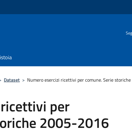
Seg
istoia
>
Dataset
>
Numero esercizi ricettivi per comune. Serie storic
icettivi per
toriche 2005-2016