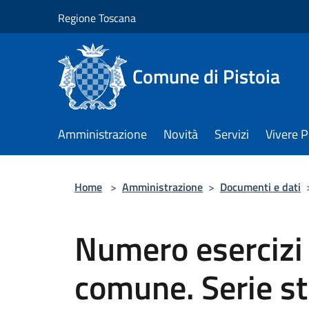
Salta al contenuto principale
Regione Toscana
Comune di Pistoia
Amministrazione
Novità
Servizi
Vivere P
Home
>
Amministrazione
>
Documenti e dati
Numero esercizi r
comune. Serie s