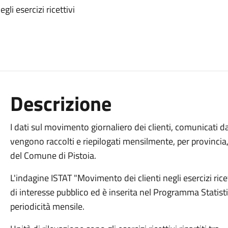
li esercizi ricettivi
Descrizione
I dati sul movimento giornaliero dei clienti, comunicati dag
vengono raccolti e riepilogati mensilmente, per provincia
del Comune di Pistoia.
L'indagine ISTAT "Movimento dei clienti negli esercizi ricet
di interesse pubblico ed è inserita nel Programma Statist
periodicità mensile.