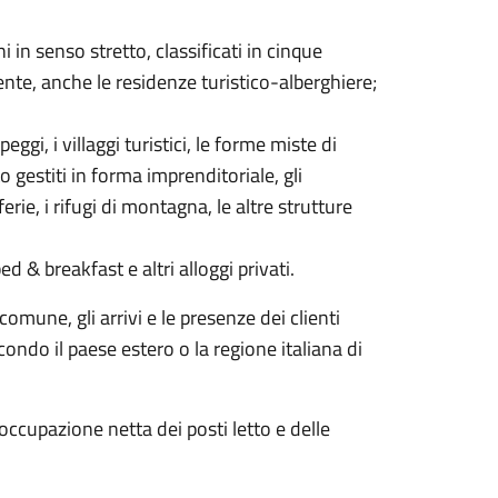
i in senso stretto, classificati in cinque
nte, anche le residenze turistico-alberghiere;
i, i villaggi turistici, le forme miste di
to gestiti in forma imprenditoriale, gli
 ferie, i rifugi di montagna, le altre strutture
ed & breakfast e altri alloggi privati.
omune, gli arrivi e le presenze dei clienti
econdo il paese estero o la regione italiana di
occupazione netta dei posti letto e delle