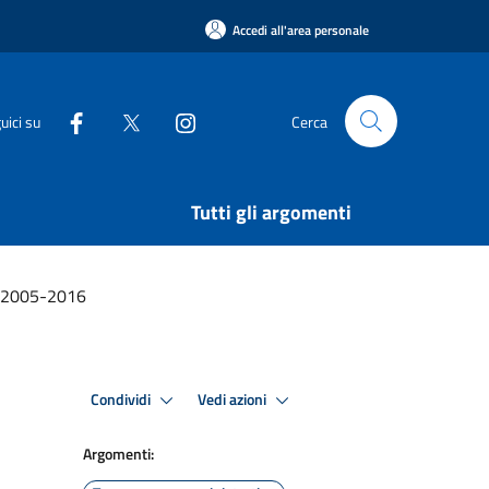
Accedi all'area personale
uici su
Cerca
Tutti gli argomenti
he 2005-2016
Condividi
Vedi azioni
Argomenti: