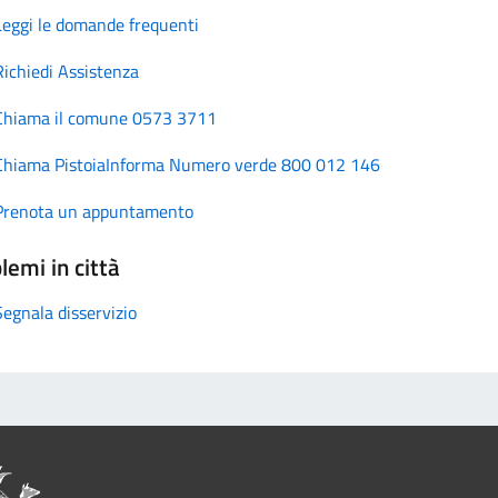
Leggi le domande frequenti
Richiedi Assistenza
Chiama il comune 0573 3711
Chiama PistoiaInforma Numero verde 800 012 146
Prenota un appuntamento
lemi in città
Segnala disservizio