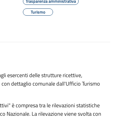
Trasparenza amministrativa
Turismo
li esercenti delle strutture ricettive,
, con dettaglio comunale dall'Ufficio Turismo
tivi" è compresa tra le rilevazioni statistiche
ico Nazionale. La rilevazione viene svolta con