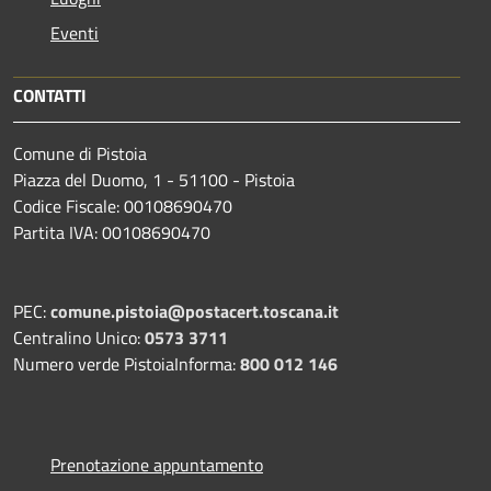
Eventi
CONTATTI
Comune di Pistoia
Piazza del Duomo, 1 - 51100 - Pistoia
Codice Fiscale: 00108690470
Partita IVA: 00108690470
PEC:
comune.pistoia@postacert.toscana.it
Centralino Unico:
0573 3711
Numero verde PistoiaInforma:
800 012 146
Prenotazione appuntamento