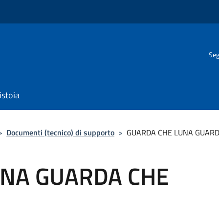
Seg
istoia
>
Documenti (tecnico) di supporto
>
GUARDA CHE LUNA GUARD
UNA GUARDA CHE