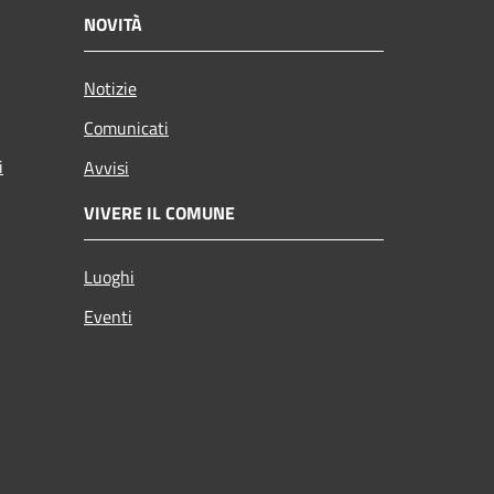
NOVITÀ
Notizie
Comunicati
i
Avvisi
VIVERE IL COMUNE
Luoghi
Eventi