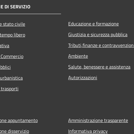
E DI SERVIZIO
Educazione e formazione
 stato civile
Giustizia e sicurezza pubblica
 tempo libero
Tributi,finanze e contravvenzion
ativa
Ambiente
e Commercio
Salute, benessere e assistenza
bblici
Autorizzazioni
 urbanistica
 trasporti
ione appuntamento
Amministrazione trasparente
one disservizio
Informativa privacy