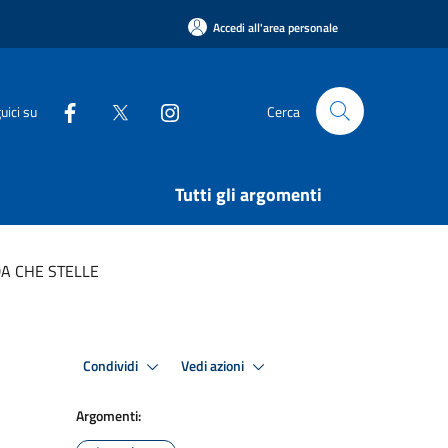
Accedi all'area personale
uici su
Cerca
Tutti gli argomenti
A CHE STELLE
Condividi
Vedi azioni
Argomenti: