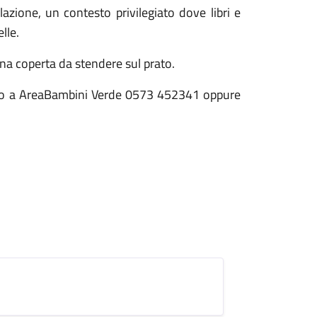
lazione, un contesto privilegiato dove libri e
lle.
 una coperta da stendere sul prato.
ando a AreaBambini Verde 0573 452341 oppure