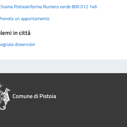
Chiama PistoiaInforma Numero verde 800 012 146
Prenota un appuntamento
lemi in città
Segnala disservizio
Comune di Pistoia