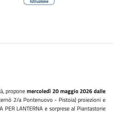
Istruzione
ittà, propone
mercoledì 20 maggio 2026 dalle
ternò 2/a Pontenuovo - Pistoia) proiezioni e
OLA PER LANTERNA e sorprese al Piantastorie