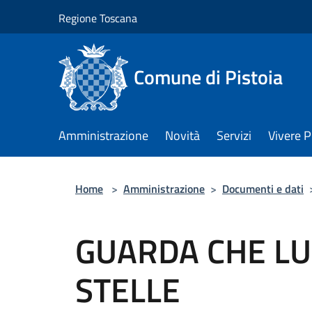
Salta al contenuto principale
Regione Toscana
Comune di Pistoia
Amministrazione
Novità
Servizi
Vivere P
Home
>
Amministrazione
>
Documenti e dati
GUARDA CHE L
STELLE