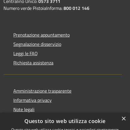
Centralino Unico:
0573 3711
Numero verde PistoiaInforma:
800 012 146
Prenotazione appuntamento
Segnalazione disservizio
Leggi le FAQ
Richiesta assistenza
Amministrazione trasparente
Informativa privacy
Note legali
×
Dichiarazione di accessibilità
Questo sito web utilizza cookie
Questo sito web utilizza cookie tecnici e assimilati strettamente