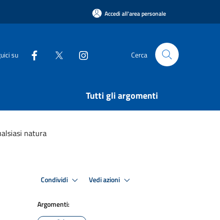
Accedi all'area personale
uici su
Cerca
Tutti gli argomenti
ualsiasi natura
Condividi
Vedi azioni
Argomenti: