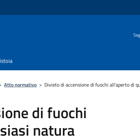
Seg
istoia
>
Atto normativo
>
Divieto di accensione di fuochi all'aperto di q
ione di fuochi
lsiasi natura