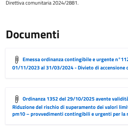
Direttiva comunitaria 2024/2881.
Documenti
Emessa ordinanza contingibile e urgente n°112
01/11/2023 al 31/03/2024 - Divieto di accensione di
Ordinanza 1352 del 29/10/2025 avente validit
Riduzione del rischio di superamento dei valori limit
pm10 – provvedimenti contingibili e urgenti per la 