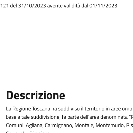
1121 del 31/10/2023 avente validità dal 01/11/2023
Descrizione
La Regione Toscana ha suddiviso il territorio in aree omoge
base a tale suddivisione, fa parte dell’area denominata
Comuni: Agliana, Carmignano, Montale, Montemurlo, Pist