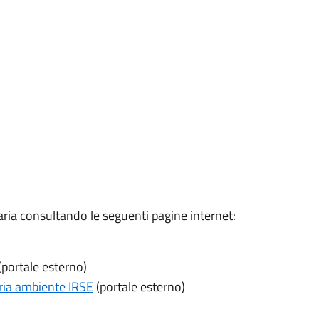
'aria consultando le seguenti pagine internet:
(portale esterno)
aria ambiente IRSE
(portale esterno)