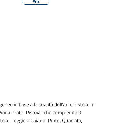
Aria
nee in base alla qualità dell’aria. Pistoia, in
 “Piana Prato-Pistoia” che comprende 9
oia, Poggio a Caiano. Prato, Quarrata,