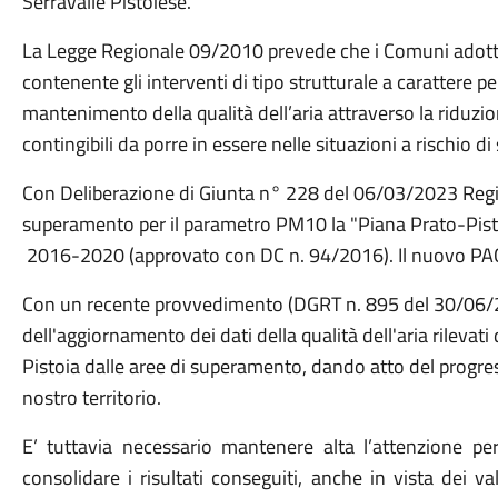
Serravalle Pistoiese.
La Legge Regionale 09/2010 prevede che i Comuni adott
contenente gli interventi di tipo strutturale a carattere p
mantenimento della qualità dell’aria attraverso la riduzi
contingibili da porre in essere nelle situazioni a rischio d
Con Deliberazione di Giunta n° 228 del 06/03/2023 Reg
superamento per il parametro PM10 la "Piana Prato-Pisto
2016-2020 (approvato con DC n. 94/2016). Il nuovo PAC 
Con un recente provvedimento (DGRT n. 895 del 30/06/20
dell'aggiornamento dei dati della qualità dell'aria rilevati
Pistoia dalle aree di superamento, dando atto del progres
nostro territorio.
E’ tuttavia necessario mantenere alta l’attenzione per 
consolidare i risultati conseguiti, anche in vista dei va