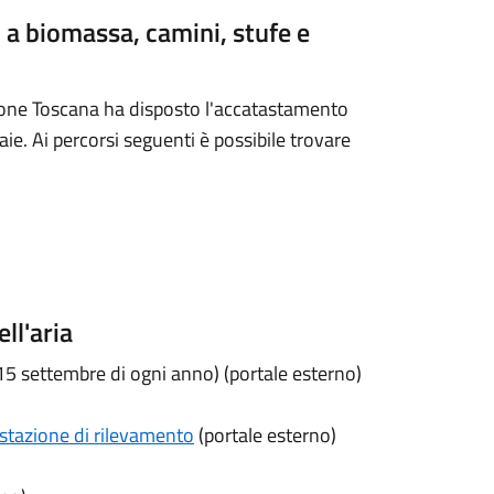
a biomassa, camini, stufe e
one Toscana ha disposto l'accatastamento
ie. Ai percorsi seguenti è possibile trovare
ll'aria
15 settembre di ogni anno) (portale esterno)
a stazione di rilevamento
(portale esterno)