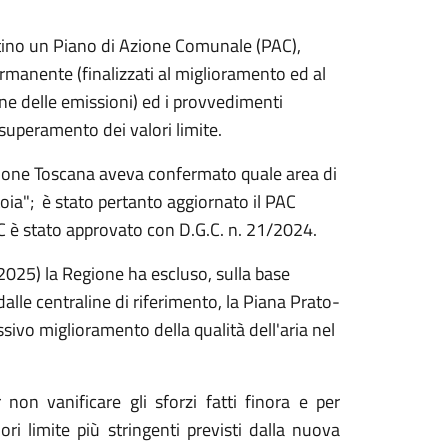
ino un Piano di Azione Comunale (PAC),
ermanente (finalizzati al miglioramento ed al
one delle emissioni) ed i provvedimenti
i superamento dei valori limite.
ione Toscana aveva confermato quale area di
ia"; è stato pertanto aggiornato il PAC
è stato approvato con D.G.C. n. 21/2024.
25) la Regione ha escluso, sulla base
 dalle centraline di riferimento, la Piana Prato-
sivo miglioramento della qualità dell'aria nel
non vanificare gli sforzi fatti finora e per
lori limite più stringenti previsti dalla nuova