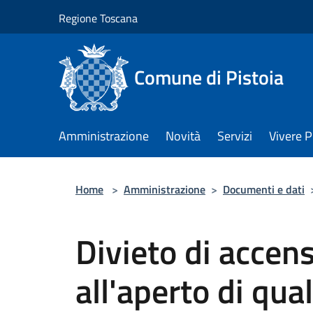
Salta al contenuto principale
Regione Toscana
Comune di Pistoia
Amministrazione
Novità
Servizi
Vivere P
Home
>
Amministrazione
>
Documenti e dati
Divieto di accens
all'aperto di qua