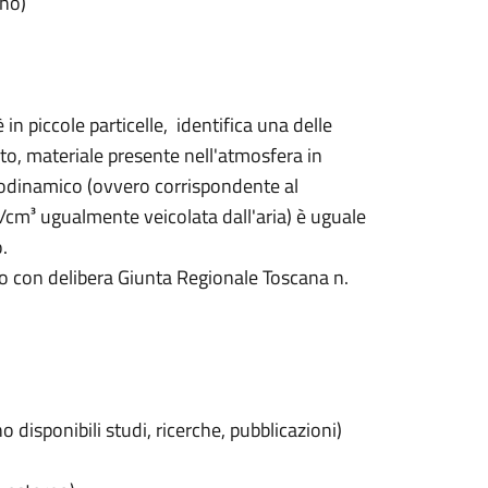
rno)
in piccole particelle, identifica una delle
lato, materiale presente nell'atmosfera in
erodinamico (ovvero corrispondente al
g/cm³ ugualmente veicolata dall'aria) è uguale
.
tuito con delibera Giunta Regionale Toscana n.
 disponibili studi, ricerche, pubblicazioni)