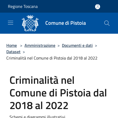
Salta al contenuto principale
Regione Toscana
Comune di Pistoia
Home
>
Amministrazione
>
Documenti e dati
>
Dataset
>
Criminalità nel Comune di Pistoia dal 2018 al 2022
Criminalità nel
Comune di Pistoia dal
2018 al 2022
Schemi e diagrammi illustrativi