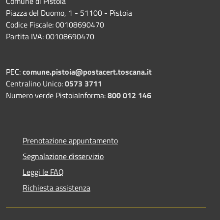
Comune di Pistoia
Piazza del Duomo, 1 - 51100 - Pistoia
Codice Fiscale: 00108690470
Partita IVA: 00108690470
PEC:
comune.pistoia@postacert.toscana.it
Centralino Unico:
0573 3711
Numero verde PistoiaInforma:
800 012 146
Prenotazione appuntamento
Segnalazione disservizio
Leggi le FAQ
Richiesta assistenza