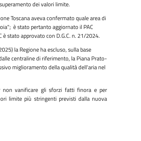
i superamento dei valori limite.
ione Toscana aveva confermato quale area di
ia"; è stato pertanto aggiornato il PAC
è stato approvato con D.G.C. n. 21/2024.
25) la Regione ha escluso, sulla base
 dalle centraline di riferimento, la Piana Prato-
sivo miglioramento della qualità dell'aria nel
non vanificare gli sforzi fatti finora e per
lori limite più stringenti previsti dalla nuova