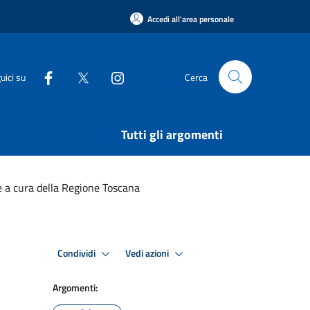
Accedi all'area personale
uici su
Cerca
Tutti gli argomenti
a cura della Regione Toscana
Condividi
Vedi azioni
Argomenti: