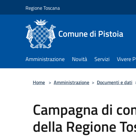
Salta al contenuto principale
Regione Toscana
Comune di Pistoia
Amministrazione
Novità
Servizi
Vivere P
Home
>
Amministrazione
>
Documenti e dati
Campagna di com
della Regione T