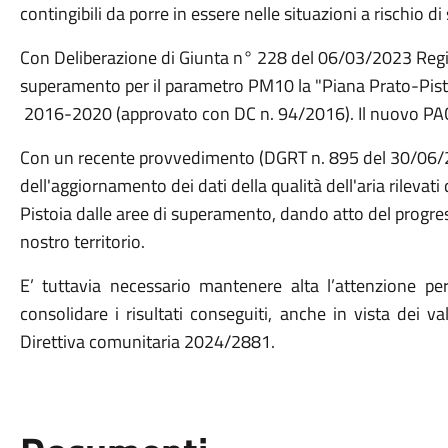
contingibili da porre in essere nelle situazioni a rischio d
Con Deliberazione di Giunta n° 228 del 06/03/2023 Reg
superamento per il parametro PM10 la "Piana Prato-Pisto
2016-2020 (approvato con DC n. 94/2016). Il nuovo PAC 
Con un recente provvedimento (DGRT n. 895 del 30/06/20
dell'aggiornamento dei dati della qualità dell'aria rilevati
Pistoia dalle aree di superamento, dando atto del progres
nostro territorio.
E’ tuttavia necessario mantenere alta l’attenzione per 
consolidare i risultati conseguiti, anche in vista dei va
Direttiva comunitaria 2024/2881.