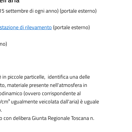
15 settembre di ogni anno) (portale esterno)
a stazione di rilevamento
(portale esterno)
rno)
in piccole particelle, identifica una delle
lato, materiale presente nell'atmosfera in
erodinamico (ovvero corrispondente al
g/cm³ ugualmente veicolata dall'aria) è uguale
.
tuito con delibera Giunta Regionale Toscana n.