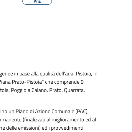
Aria
nee in base alla qualità dell’aria. Pistoia, in
 “Piana Prato-Pistoia” che comprende 9
oia, Poggio a Caiano. Prato, Quarrata,
ino un Piano di Azione Comunale (PAC),
ermanente (finalizzati al miglioramento ed al
one delle emissioni) ed i provvedimenti