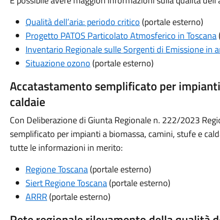
È possibile avere maggiori informazioni sulla qualità dell
Qualità dell’aria: periodo critico
(portale esterno)
Progetto PATOS Particolato Atmosferico in Toscana
Inventario Regionale sulle Sorgenti di Emissione in 
Situazione ozono
(portale esterno)
Accatastamento semplificato per impianti 
caldaie
Con Deliberazione di Giunta Regionale n. 222/2023 Regi
semplificato per impianti a biomassa, camini, stufe e calda
tutte le informazioni in merito:
Regione Toscana
(portale esterno)
Siert Regione Toscana
(portale esterno)
ARRR
(portale esterno)
Rete regionale rilevamento della qualità de