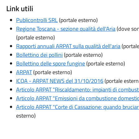
Link utili
Publicontrolli SRL
(portale esterno)
Regione Toscana - sezione qualità dell'Aria
(dove sono
(portale esterno)
Rapporti annuali ARPAT sulla qualità dell'aria
(portal
Bollettino dei pollini
(portale esterno)
Bollettino delle spore fungine
(portale esterno)
ARPAT
(portale esterno)
ICQA - ARPAT NEWS del 31/10/2016
(portale estern
Articolo ARPAT "Riscaldamento: impianti di combus
Articolo ARPAT "Emissioni da combustione domestic
Articolo ARPAT "Corte di Cassazione: quando bruciare
esterno)