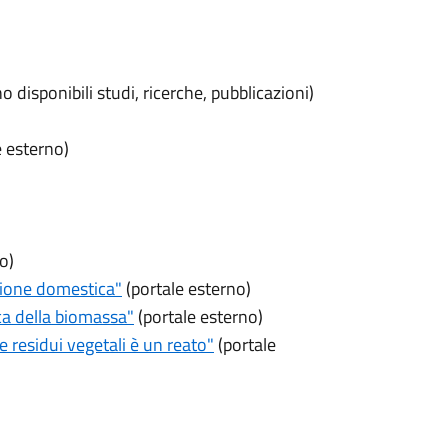
 disponibili studi, ricerche, pubblicazioni)
e esterno)
o)
tione domestica"
(portale esterno)
a della biomassa"
(portale esterno)
 residui vegetali è un reato"
(portale