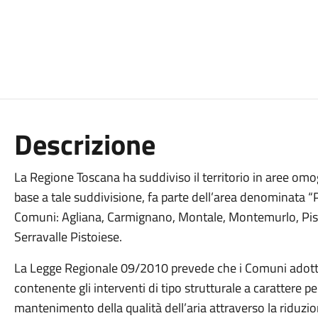
Descrizione
La Regione Toscana ha suddiviso il territorio in aree omoge
base a tale suddivisione, fa parte dell’area denominata
Comuni: Agliana, Carmignano, Montale, Montemurlo, Pist
Serravalle Pistoiese.
La Legge Regionale 09/2010 prevede che i Comuni adott
contenente gli interventi di tipo strutturale a carattere p
mantenimento della qualità dell’aria attraverso la riduzi