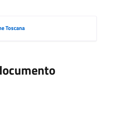
ne Toscana
l documento