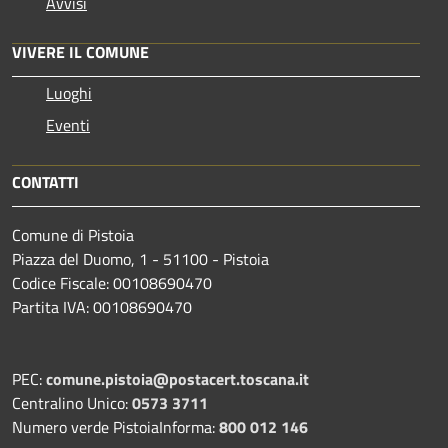
Avvisi
VIVERE IL COMUNE
Luoghi
Eventi
CONTATTI
Comune di Pistoia
Piazza del Duomo, 1 - 51100 - Pistoia
Codice Fiscale: 00108690470
Partita IVA: 00108690470
PEC:
comune.pistoia@postacert.toscana.it
Centralino Unico:
0573 3711
Numero verde PistoiaInforma:
800 012 146