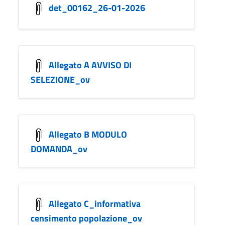
det_00162_26-01-2026
Allegato A AVVISO DI
SELEZIONE_ov
Allegato B MODULO
DOMANDA_ov
Allegato C_informativa
censimento popolazione_ov